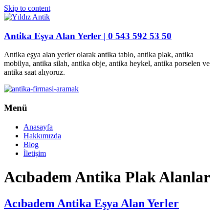
Skip to content
Antika Eşya Alan Yerler | 0 543 592 53 50
Antika eşya alan yerler olarak antika tablo, antika plak, antika
mobilya, antika silah, antika obje, antika heykel, antika porselen ve
antika saat alıyoruz.
Menü
Anasayfa
Hakkımızda
Blog
İletişim
Acıbadem Antika Plak Alanlar
Acıbadem Antika Eşya Alan Yerler