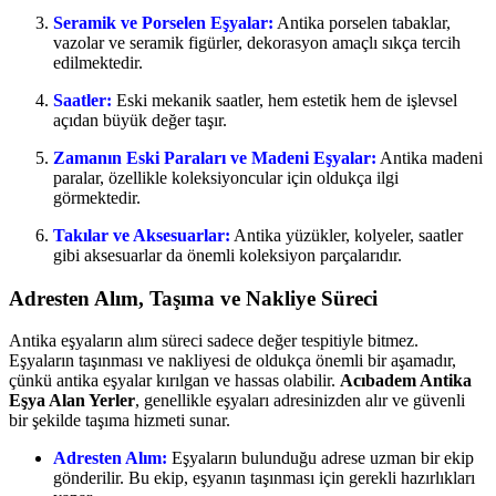
Seramik ve Porselen Eşyalar:
Antika porselen tabaklar,
vazolar ve seramik figürler, dekorasyon amaçlı sıkça tercih
edilmektedir.
Saatler:
Eski mekanik saatler, hem estetik hem de işlevsel
açıdan büyük değer taşır.
Zamanın Eski Paraları ve Madeni Eşyalar:
Antika madeni
paralar, özellikle koleksiyoncular için oldukça ilgi
görmektedir.
Takılar ve Aksesuarlar:
Antika yüzükler, kolyeler, saatler
gibi aksesuarlar da önemli koleksiyon parçalarıdır.
Adresten Alım, Taşıma ve Nakliye Süreci
Antika eşyaların alım süreci sadece değer tespitiyle bitmez.
Eşyaların taşınması ve nakliyesi de oldukça önemli bir aşamadır,
çünkü antika eşyalar kırılgan ve hassas olabilir.
Acıbadem Antika
Eşya Alan Yerler
, genellikle eşyaları adresinizden alır ve güvenli
bir şekilde taşıma hizmeti sunar.
Adresten Alım:
Eşyaların bulunduğu adrese uzman bir ekip
gönderilir. Bu ekip, eşyanın taşınması için gerekli hazırlıkları