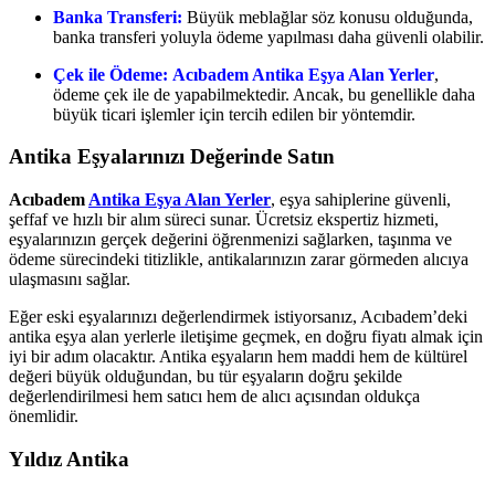
Banka Transferi:
Büyük meblağlar söz konusu olduğunda,
banka transferi yoluyla ödeme yapılması daha güvenli olabilir.
Çek ile Ödeme:
Acıbadem Antika Eşya Alan Yerler
,
ödeme çek ile de yapabilmektedir. Ancak, bu genellikle daha
büyük ticari işlemler için tercih edilen bir yöntemdir.
Antika Eşyalarınızı Değerinde Satın
Acıbadem
Antika Eşya Alan Yerler
, eşya sahiplerine güvenli,
şeffaf ve hızlı bir alım süreci sunar. Ücretsiz ekspertiz hizmeti,
eşyalarınızın gerçek değerini öğrenmenizi sağlarken, taşınma ve
ödeme sürecindeki titizlikle, antikalarınızın zarar görmeden alıcıya
ulaşmasını sağlar.
Eğer eski eşyalarınızı değerlendirmek istiyorsanız, Acıbadem’deki
antika eşya alan yerlerle iletişime geçmek, en doğru fiyatı almak için
iyi bir adım olacaktır. Antika eşyaların hem maddi hem de kültürel
değeri büyük olduğundan, bu tür eşyaların doğru şekilde
değerlendirilmesi hem satıcı hem de alıcı açısından oldukça
önemlidir.
Yıldız Antika