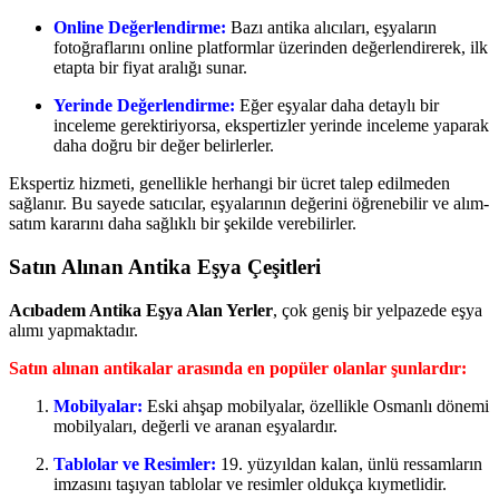
Online Değerlendirme:
Bazı antika alıcıları, eşyaların
fotoğraflarını online platformlar üzerinden değerlendirerek, ilk
etapta bir fiyat aralığı sunar.
Yerinde Değerlendirme:
Eğer eşyalar daha detaylı bir
inceleme gerektiriyorsa, ekspertizler yerinde inceleme yaparak
daha doğru bir değer belirlerler.
Ekspertiz hizmeti, genellikle herhangi bir ücret talep edilmeden
sağlanır. Bu sayede satıcılar, eşyalarının değerini öğrenebilir ve alım-
satım kararını daha sağlıklı bir şekilde verebilirler.
Satın Alınan Antika Eşya Çeşitleri
Acıbadem Antika Eşya Alan Yerler
, çok geniş bir yelpazede eşya
alımı yapmaktadır.
Satın alınan antikalar arasında en popüler olanlar şunlardır:
Mobilyalar:
Eski ahşap mobilyalar, özellikle Osmanlı dönemi
mobilyaları, değerli ve aranan eşyalardır.
Tablolar ve Resimler:
19. yüzyıldan kalan, ünlü ressamların
imzasını taşıyan tablolar ve resimler oldukça kıymetlidir.