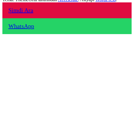
Şimdi Ara
WhatsApp