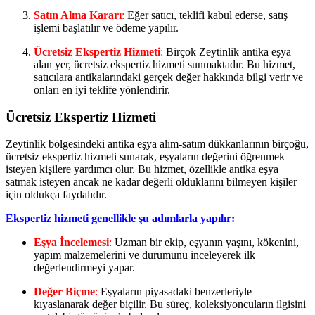
Satın Alma Kararı
:
Eğer satıcı, teklifi kabul ederse, satış
işlemi başlatılır ve ödeme yapılır.
Ücretsiz Ekspertiz Hizmeti
:
Birçok Zeytinlik antika eşya
alan yer, ücretsiz ekspertiz hizmeti sunmaktadır. Bu hizmet,
satıcılara antikalarındaki gerçek değer hakkında bilgi verir ve
onları en iyi teklife yönlendirir.
Ücretsiz Ekspertiz Hizmeti
Zeytinlik bölgesindeki antika eşya alım-satım dükkanlarının birçoğu,
ücretsiz ekspertiz hizmeti sunarak, eşyaların değerini öğrenmek
isteyen kişilere yardımcı olur. Bu hizmet, özellikle antika eşya
satmak isteyen ancak ne kadar değerli olduklarını bilmeyen kişiler
için oldukça faydalıdır.
Ekspertiz hizmeti genellikle şu adımlarla yapılır:
Eşya İncelemesi
:
Uzman bir ekip, eşyanın yaşını, kökenini,
yapım malzemelerini ve durumunu inceleyerek ilk
değerlendirmeyi yapar.
Değer Biçme
:
Eşyaların piyasadaki benzerleriyle
kıyaslanarak değer biçilir. Bu süreç, koleksiyoncuların ilgisini