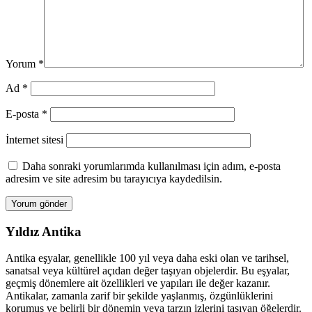
Yorum
*
Ad
*
E-posta
*
İnternet sitesi
Daha sonraki yorumlarımda kullanılması için adım, e-posta
adresim ve site adresim bu tarayıcıya kaydedilsin.
Yıldız Antika
Antika eşyalar, genellikle 100 yıl veya daha eski olan ve tarihsel,
sanatsal veya kültürel açıdan değer taşıyan objelerdir. Bu eşyalar,
geçmiş dönemlere ait özellikleri ve yapıları ile değer kazanır.
Antikalar, zamanla zarif bir şekilde yaşlanmış, özgünlüklerini
korumuş ve belirli bir dönemin veya tarzın izlerini taşıyan öğelerdir.