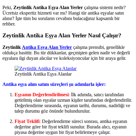
Peki,
Zeytinlik Antika Eşya Alan Yerler
çalışma sistemi nedir?
Ücretsiz ekspertiz hizmeti var mı? Hangi tür antika eşyalar satın
alınır? İşte tüm bu soruların cevabını bulacağınız kapsamlı bir
rehber.
Zeytinlik Antika Eşya Alan Yerler Nasıl Çalışır?
Zeytinlik
Antika Eşya Alan Yerler
çalışma prensibi, genellikle
oldukça basittir. Bu tür dükkanlar, geçmişten gelen nadir ve değerli
eşyalara ilgi duyan alıcılar ve koleksiyoncular için bir araya gelir.
Zeytinlik Antika Eşya Alanlar
Antika eşya alım satım süreçleri şu adımlarla işler:
Eşyanın Değerlendirilmesi
:
İlk adımda, satıcı tarafından
getirilmiş olan eşyalar uzman kişiler tarafından değerlendirilir.
Değerlendirme sırasında, eşyanın tarihi, durumu, nadirliği ve
talep durumu göz önünde bulundurulur.
Fiyat Teklifi
:
Değerlendirme süreci sonrası, antika eşyanın
değerine göre bir fiyat teklifi sunulur. Burada alıcı, eşyanın
piyasa değerine uygun bir fiyat belirlemeye çalışır.