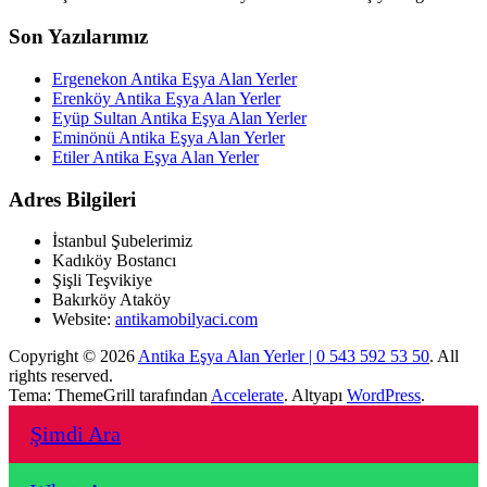
Son Yazılarımız
Ergenekon Antika Eşya Alan Yerler
Erenköy Antika Eşya Alan Yerler
Eyüp Sultan Antika Eşya Alan Yerler
Eminönü Antika Eşya Alan Yerler
Etiler Antika Eşya Alan Yerler
Adres Bilgileri
İstanbul Şubelerimiz
Kadıköy Bostancı
Şişli Teşvikiye
Bakırköy Ataköy
Website:
antikamobilyaci.com
Copyright © 2026
Antika Eşya Alan Yerler | 0 543 592 53 50
. All
rights reserved.
Tema: ThemeGrill tarafından
Accelerate
. Altyapı
WordPress
.
Şimdi Ara