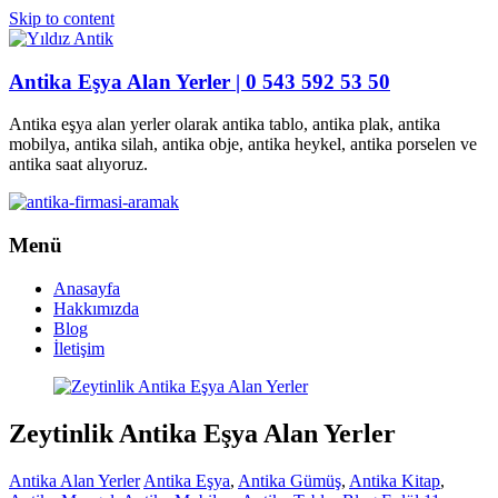
Skip to content
Antika Eşya Alan Yerler | 0 543 592 53 50
Antika eşya alan yerler olarak antika tablo, antika plak, antika
mobilya, antika silah, antika obje, antika heykel, antika porselen ve
antika saat alıyoruz.
Menü
Anasayfa
Hakkımızda
Blog
İletişim
Zeytinlik Antika Eşya Alan Yerler
Antika Alan Yerler
Antika Eşya
,
Antika Gümüş
,
Antika Kitap
,