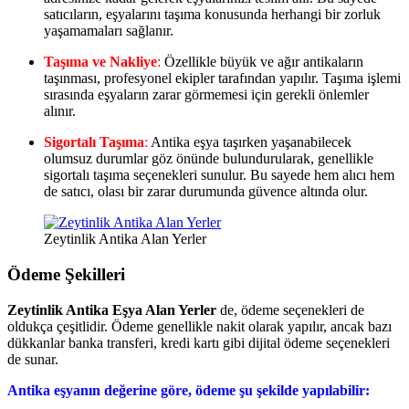
satıcıların, eşyalarını taşıma konusunda herhangi bir zorluk
yaşamamaları sağlanır.
Taşıma ve Nakliye
:
Özellikle büyük ve ağır antikaların
taşınması, profesyonel ekipler tarafından yapılır. Taşıma işlemi
sırasında eşyaların zarar görmemesi için gerekli önlemler
alınır.
Sigortalı Taşıma
:
Antika eşya taşırken yaşanabilecek
olumsuz durumlar göz önünde bulundurularak, genellikle
sigortalı taşıma seçenekleri sunulur. Bu sayede hem alıcı hem
de satıcı, olası bir zarar durumunda güvence altında olur.
Zeytinlik Antika Alan Yerler
Ödeme Şekilleri
Zeytinlik Antika Eşya Alan Yerler
de, ödeme seçenekleri de
oldukça çeşitlidir. Ödeme genellikle nakit olarak yapılır, ancak bazı
dükkanlar banka transferi, kredi kartı gibi dijital ödeme seçenekleri
de sunar.
Antika eşyanın değerine göre, ödeme şu şekilde yapılabilir: