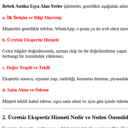
Bebek Antika Eşya Alan Yerler
işletmeler, genellikle aşağıdaki adım
a.
İlk İletişim ve Bilgi Alışverişi
Müşteriler genellikle telefon, WhatsApp, e-posta ya da web sitesi üzerin
b.
Ücretsiz Ekspertiz Hizmeti
Gelen bilgiler doğrultusunda, uzman ekip ön bir değerlendirme yapar. 
herhangi bir zorunluluk yüklemez.
c.
Değer Tespiti ve Teklif
Ekspertiz sonucu, eşyanın yaşı, nadirliği, korunma durumu, piyasadaki de
d.
Satın Alma ve Ödeme
Müşteri teklifi kabul ederse, eşya satın alınır ve aynı gün içinde ödem
2.
Ücretsiz Ekspertiz Hizmeti Nedir ve Neden Önemlid