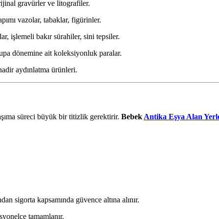
jinal gravürler ve litografiler.
mı vazolar, tabaklar, figürinler.
işlemeli bakır sürahiler, sini tepsiler.
pa dönemine ait koleksiyonluk paralar.
nadir aydınlatma ürünleri.
şıma süreci büyük bir titizlik gerektirir.
Bebek
Antika Eşya Alan Yerl
ından sigorta kapsamında güvence altına alınır.
syonelce tamamlanır.