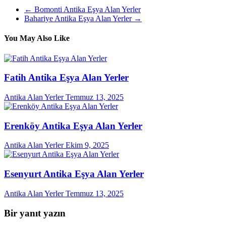
←
Bomonti Antika Eşya Alan Yerler
Bahariye Antika Eşya Alan Yerler
→
You May Also Like
Fatih Antika Eşya Alan Yerler
Antika Alan Yerler
Temmuz 13, 2025
Erenköy Antika Eşya Alan Yerler
Antika Alan Yerler
Ekim 9, 2025
Esenyurt Antika Eşya Alan Yerler
Antika Alan Yerler
Temmuz 13, 2025
Bir yanıt yazın