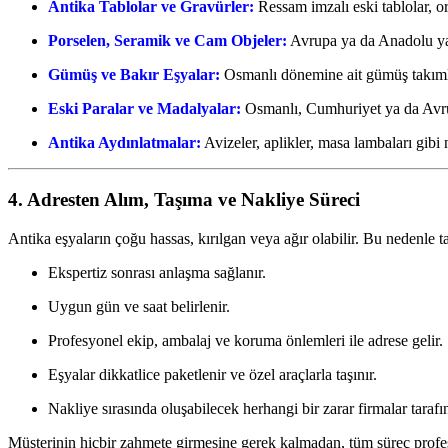
Antika Tablolar ve Gravürler:
Ressam imzalı eski tablolar, ori
Porselen, Seramik ve Cam Objeler:
Avrupa ya da Anadolu yapı
Gümüş ve Bakır Eşyalar:
Osmanlı dönemine ait gümüş takımlar, 
Eski Paralar ve Madalyalar:
Osmanlı, Cumhuriyet ya da Avru
Antika Aydınlatmalar:
Avizeler, aplikler, masa lambaları gibi 
4.
Adresten Alım, Taşıma ve Nakliye Süreci
Antika eşyaların çoğu hassas, kırılgan veya ağır olabilir. Bu nedenle ta
Ekspertiz sonrası anlaşma sağlanır.
Uygun gün ve saat belirlenir.
Profesyonel ekip, ambalaj ve koruma önlemleri ile adrese gelir.
Eşyalar dikkatlice paketlenir ve özel araçlarla taşınır.
Nakliye sırasında oluşabilecek herhangi bir zarar firmalar taraf
Müşterinin hiçbir zahmete girmesine gerek kalmadan, tüm süreç profe