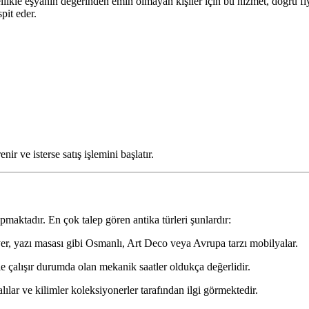
Özellikle eşyanın değerinden emin olmayan kişiler için bu hizmet, doğru 
pit eder.
 ve isterse satış işlemini başlatır.
maktadır. En çok talep gören antika türleri şunlardır:
yer, yazı masası gibi Osmanlı, Art Deco veya Avrupa tarzı mobilyalar.
le çalışır durumda olan mekanik saatler oldukça değerlidir.
lılar ve kilimler koleksiyonerler tarafından ilgi görmektedir.