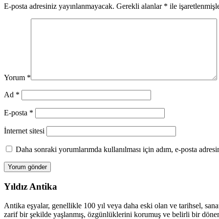
E-posta adresiniz yayınlanmayacak.
Gerekli alanlar
*
ile işaretlenmişl
Yorum
*
Ad
*
E-posta
*
İnternet sitesi
Daha sonraki yorumlarımda kullanılması için adım, e-posta adresim
Yıldız Antika
Antika eşyalar, genellikle 100 yıl veya daha eski olan ve tarihsel, sana
zarif bir şekilde yaşlanmış, özgünlüklerini korumuş ve belirli bir dönem