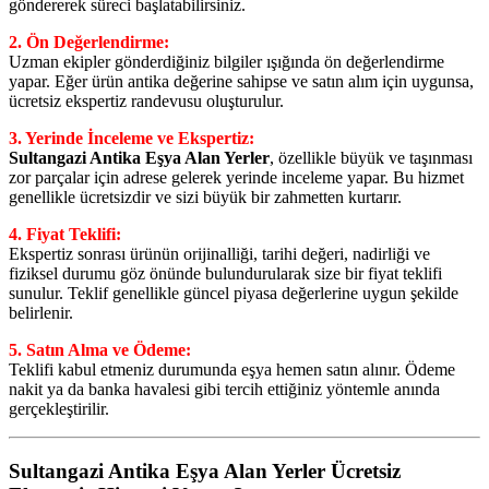
göndererek süreci başlatabilirsiniz.
2. Ön Değerlendirme:
Uzman ekipler gönderdiğiniz bilgiler ışığında ön değerlendirme
yapar. Eğer ürün antika değerine sahipse ve satın alım için uygunsa,
ücretsiz ekspertiz randevusu oluşturulur.
3. Yerinde İnceleme ve Ekspertiz:
Sultangazi Antika Eşya Alan Yerler
, özellikle büyük ve taşınması
zor parçalar için adrese gelerek yerinde inceleme yapar. Bu hizmet
genellikle ücretsizdir ve sizi büyük bir zahmetten kurtarır.
4. Fiyat Teklifi:
Ekspertiz sonrası ürünün orijinalliği, tarihi değeri, nadirliği ve
fiziksel durumu göz önünde bulundurularak size bir fiyat teklifi
sunulur. Teklif genellikle güncel piyasa değerlerine uygun şekilde
belirlenir.
5. Satın Alma ve Ödeme:
Teklifi kabul etmeniz durumunda eşya hemen satın alınır. Ödeme
nakit ya da banka havalesi gibi tercih ettiğiniz yöntemle anında
gerçekleştirilir.
Sultangazi Antika Eşya Alan Yerler
Ücretsiz