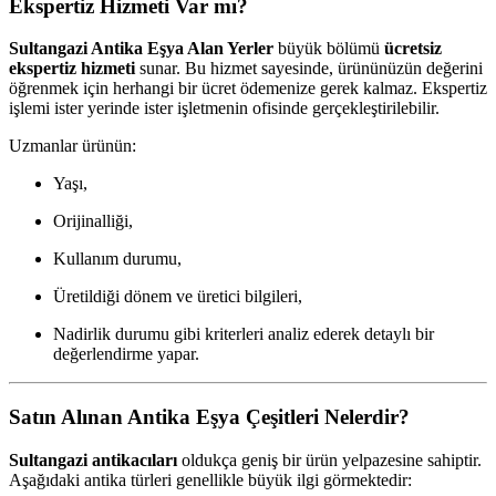
Ekspertiz Hizmeti Var mı?
Sultangazi Antika Eşya Alan Yerler
büyük bölümü
ücretsiz
ekspertiz hizmeti
sunar. Bu hizmet sayesinde, ürününüzün değerini
öğrenmek için herhangi bir ücret ödemenize gerek kalmaz. Ekspertiz
işlemi ister yerinde ister işletmenin ofisinde gerçekleştirilebilir.
Uzmanlar ürünün:
Yaşı,
Orijinalliği,
Kullanım durumu,
Üretildiği dönem ve üretici bilgileri,
Nadirlik durumu gibi kriterleri analiz ederek detaylı bir
değerlendirme yapar.
Satın Alınan Antika Eşya Çeşitleri Nelerdir?
Sultangazi antikacıları
oldukça geniş bir ürün yelpazesine sahiptir.
Aşağıdaki antika türleri genellikle büyük ilgi görmektedir: