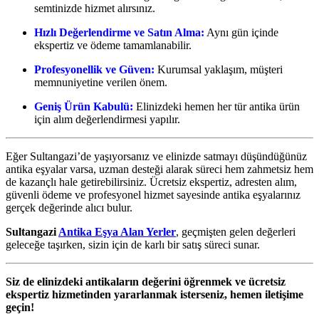
semtinizde hizmet alırsınız.
Hızlı Değerlendirme ve Satın Alma:
Aynı gün içinde
ekspertiz ve ödeme tamamlanabilir.
Profesyonellik ve Güven:
Kurumsal yaklaşım, müşteri
memnuniyetine verilen önem.
Geniş Ürün Kabulü:
Elinizdeki hemen her tür antika ürün
için alım değerlendirmesi yapılır.
Eğer Sultangazi’de yaşıyorsanız ve elinizde satmayı düşündüğünüz
antika eşyalar varsa, uzman desteği alarak süreci hem zahmetsiz hem
de kazançlı hale getirebilirsiniz. Ücretsiz ekspertiz, adresten alım,
güvenli ödeme ve profesyonel hizmet sayesinde antika eşyalarınız
gerçek değerinde alıcı bulur.
Sultangazi
Antika Eşya Alan Yerler
, geçmişten gelen değerleri
geleceğe taşırken, sizin için de karlı bir satış süreci sunar.
Siz de elinizdeki antikaların değerini öğrenmek ve ücretsiz
ekspertiz hizmetinden yararlanmak isterseniz, hemen iletişime
geçin!