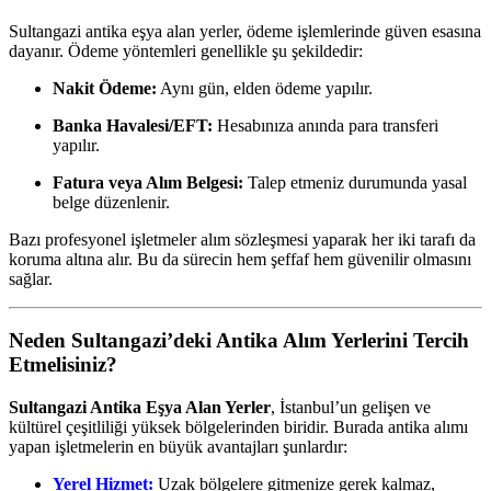
Sultangazi antika eşya alan yerler, ödeme işlemlerinde güven esasına
dayanır. Ödeme yöntemleri genellikle şu şekildedir:
Nakit Ödeme:
Aynı gün, elden ödeme yapılır.
Banka Havalesi/EFT:
Hesabınıza anında para transferi
yapılır.
Fatura veya Alım Belgesi:
Talep etmeniz durumunda yasal
belge düzenlenir.
Bazı profesyonel işletmeler alım sözleşmesi yaparak her iki tarafı da
koruma altına alır. Bu da sürecin hem şeffaf hem güvenilir olmasını
sağlar.
Neden Sultangazi’deki Antika Alım Yerlerini Tercih
Etmelisiniz?
Sultangazi Antika Eşya Alan Yerler
, İstanbul’un gelişen ve
kültürel çeşitliliği yüksek bölgelerinden biridir. Burada antika alımı
yapan işletmelerin en büyük avantajları şunlardır:
Yerel Hizmet:
Uzak bölgelere gitmenize gerek kalmaz,