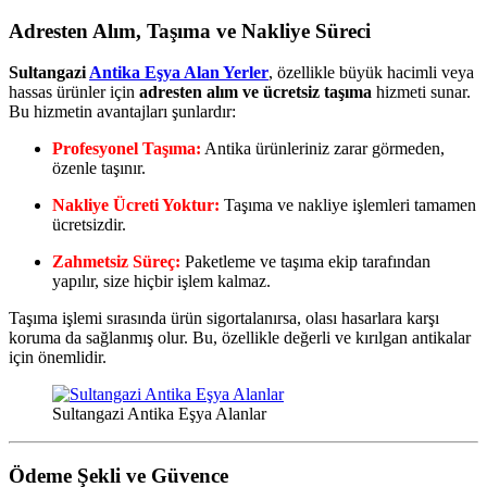
Adresten Alım, Taşıma ve Nakliye Süreci
Sultangazi
Antika Eşya Alan Yerler
, özellikle büyük hacimli veya
hassas ürünler için
adresten alım ve ücretsiz taşıma
hizmeti sunar.
Bu hizmetin avantajları şunlardır:
Profesyonel Taşıma:
Antika ürünleriniz zarar görmeden,
özenle taşınır.
Nakliye Ücreti Yoktur:
Taşıma ve nakliye işlemleri tamamen
ücretsizdir.
Zahmetsiz Süreç:
Paketleme ve taşıma ekip tarafından
yapılır, size hiçbir işlem kalmaz.
Taşıma işlemi sırasında ürün sigortalanırsa, olası hasarlara karşı
koruma da sağlanmış olur. Bu, özellikle değerli ve kırılgan antikalar
için önemlidir.
Sultangazi Antika Eşya Alanlar
Ödeme Şekli ve Güvence