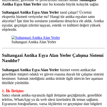
Antika Eşya Alan Yerler
size bu konuda büyük kolaylık sağlar.
Sultangazi Antika Eşya Alan Yerler
nasıl çalışır? Ücretsiz
ekspertiz hizmeti veriyorlar mı? Hangi tür antika eşyaları satın
alıyorlar? İşte tüm bu soruların yanıtlarını detaylıca ele aldık. Antika
eşyalar, geçmişin izlerini taşıyan, estetik ve kültürel değeri yüksek
objelerdir.
Sultangazi Antika Alan Yerler
Sultangazi Antika Eşya Alan Yerler Çalışma Sistemi
Nasıldır?
Sultangazi Antika Eşya Alan Yerler
hizmet veren antikacılar
genellikle müşteri odaklı ve güven esasına dayalı bir çalışma sistemi
benimser. Satmak istediğiniz antika ürünle ilgili sürecin her aşaması
titizlikle yürütülür.
1. İlk İletişim:
Satıcı olarak antika eşyanızla ilgili iletişime geçtiğinizde, genellikle
telefon, WhatsApp ya da web sitesi üzerinden ilk temas sağlanır.
Eşyanızın fotoğraflarını, varsa ölçülerini ve geçmişine dair bilgileri