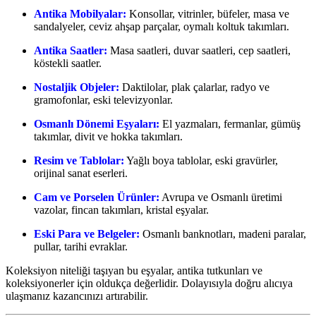
Antika Mobilyalar:
Konsollar, vitrinler, büfeler, masa ve
sandalyeler, ceviz ahşap parçalar, oymalı koltuk takımları.
Antika Saatler:
Masa saatleri, duvar saatleri, cep saatleri,
köstekli saatler.
Nostaljik Objeler:
Daktilolar, plak çalarlar, radyo ve
gramofonlar, eski televizyonlar.
Osmanlı Dönemi Eşyaları:
El yazmaları, fermanlar, gümüş
takımlar, divit ve hokka takımları.
Resim ve Tablolar:
Yağlı boya tablolar, eski gravürler,
orijinal sanat eserleri.
Cam ve Porselen Ürünler:
Avrupa ve Osmanlı üretimi
vazolar, fincan takımları, kristal eşyalar.
Eski Para ve Belgeler:
Osmanlı banknotları, madeni paralar,
pullar, tarihi evraklar.
Koleksiyon niteliği taşıyan bu eşyalar, antika tutkunları ve
koleksiyonerler için oldukça değerlidir. Dolayısıyla doğru alıcıya
ulaşmanız kazancınızı artırabilir.