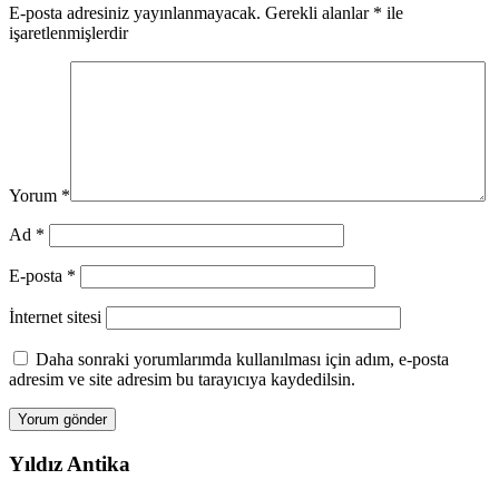
E-posta adresiniz yayınlanmayacak.
Gerekli alanlar
*
ile
işaretlenmişlerdir
Yorum
*
Ad
*
E-posta
*
İnternet sitesi
Daha sonraki yorumlarımda kullanılması için adım, e-posta
adresim ve site adresim bu tarayıcıya kaydedilsin.
Yıldız Antika