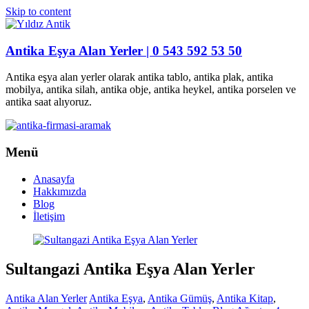
Skip to content
Antika Eşya Alan Yerler | 0 543 592 53 50
Antika eşya alan yerler olarak antika tablo, antika plak, antika
mobilya, antika silah, antika obje, antika heykel, antika porselen ve
antika saat alıyoruz.
Menü
Anasayfa
Hakkımızda
Blog
İletişim
Sultangazi Antika Eşya Alan Yerler
Antika Alan Yerler
Antika Eşya
,
Antika Gümüş
,
Antika Kitap
,