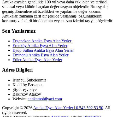
Antika eşyalar, genellikle 100 yıl veya daha eski olan ve tarihsel,
sanatsal veya kültürel açıdan değer taşıyan objelerdir. Bu eşyalar,
geçmiş dönemlere ait özellikleri ve yapıları ile değer kazanır.
Antikalar, zamanla zarif bir şekilde yaşlanmış, özgünlüklerini
korumuş ve belirli bir dönemin veya tarzın izlerini taşıyan öğelerdir.
Son Yazılarımız
Ergenekon Antika Eşya Alan Yerler
Erenköy Antika Eşya Alan Yerler
Eyüp Sultan Antika Eşya Alan Yerler
Eminönü Antika Eşya Alan Yerler
Etiler Antika Eşya Alan Yerler
Adres Bilgileri
İstanbul Şubelerimiz
Kadıköy Bostancı
Şişli Teşvikiye
Bakırköy Ataköy
Website:
antikamobilyaci.com
Copyright © 2026
Antika Eşya Alan Yerler | 0 543 592 53 50
. All
rights reserved.