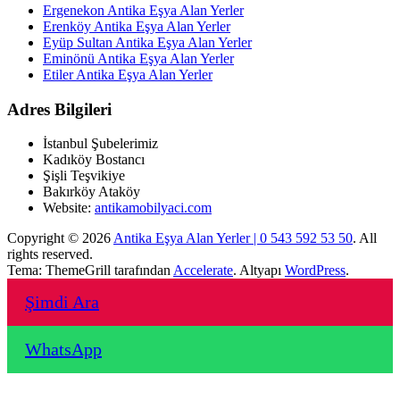
Ergenekon Antika Eşya Alan Yerler
Erenköy Antika Eşya Alan Yerler
Eyüp Sultan Antika Eşya Alan Yerler
Eminönü Antika Eşya Alan Yerler
Etiler Antika Eşya Alan Yerler
Adres Bilgileri
İstanbul Şubelerimiz
Kadıköy Bostancı
Şişli Teşvikiye
Bakırköy Ataköy
Website:
antikamobilyaci.com
Copyright © 2026
Antika Eşya Alan Yerler | 0 543 592 53 50
. All
rights reserved.
Tema: ThemeGrill tarafından
Accelerate
. Altyapı
WordPress
.
Şimdi Ara
WhatsApp