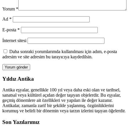
Yorum
*
Ad
*
E-posta
*
İnternet sitesi
Daha sonraki yorumlarımda kullanılması için adım, e-posta
adresim ve site adresim bu tarayıcıya kaydedilsin.
Yıldız Antika
Antika eşyalar, genellikle 100 yıl veya daha eski olan ve tarihsel,
sanatsal veya kültürel açıdan değer taşıyan objelerdir. Bu eşyalar,
geçmiş dönemlere ait özellikleri ve yapıları ile değer kazanır.
Antikalar, zamanla zarif bir şekilde yaşlanmış, özgünlüklerini
korumuş ve belirli bir dönemin veya tarzın izlerini taşıyan öğelerdir.
Son Yazılarımız