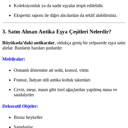
Koleksiyonluk ya da nadir eşyalar tespit edilebilir.
Ekspertiz raporu ile diğer alıcılardan da teklif alabilirsiniz.
3. Satın Alınan Antika Eşya Çeşitleri Nelerdir?
Büyükada’daki antikacılar
, oldukça geniş bir yelpazede eşya satın
alırlar. Bunların bazıları şunlardır:
Mobilyalar:
Osmanlı dönemine ait sedir, konsol, vitrin
Fransız, İtalyan stili antika koltuk takımları
Ceviz, meşe, maun gibi özel ağaçlardan yapılmış masa ve
sandalyeler
Dekoratif Objeler:
Bronz heykeller
Şamdanlar