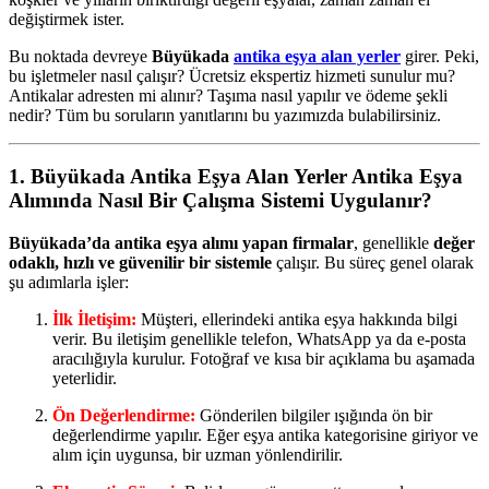
değiştirmek ister.
Bu noktada devreye
Büyükada
antika eşya alan yerler
girer. Peki,
bu işletmeler nasıl çalışır? Ücretsiz ekspertiz hizmeti sunulur mu?
Antikalar adresten mi alınır? Taşıma nasıl yapılır ve ödeme şekli
nedir? Tüm bu soruların yanıtlarını bu yazımızda bulabilirsiniz.
1.
Büyükada Antika Eşya Alan Yerler
Antika Eşya
Alımında Nasıl Bir Çalışma Sistemi Uygulanır?
Büyükada’da antika eşya alımı yapan firmalar
, genellikle
değer
odaklı, hızlı ve güvenilir bir sistemle
çalışır. Bu süreç genel olarak
şu adımlarla işler:
İlk İletişim:
Müşteri, ellerindeki antika eşya hakkında bilgi
verir. Bu iletişim genellikle telefon, WhatsApp ya da e-posta
aracılığıyla kurulur. Fotoğraf ve kısa bir açıklama bu aşamada
yeterlidir.
Ön Değerlendirme:
Gönderilen bilgiler ışığında ön bir
değerlendirme yapılır. Eğer eşya antika kategorisine giriyor ve
alım için uygunsa, bir uzman yönlendirilir.