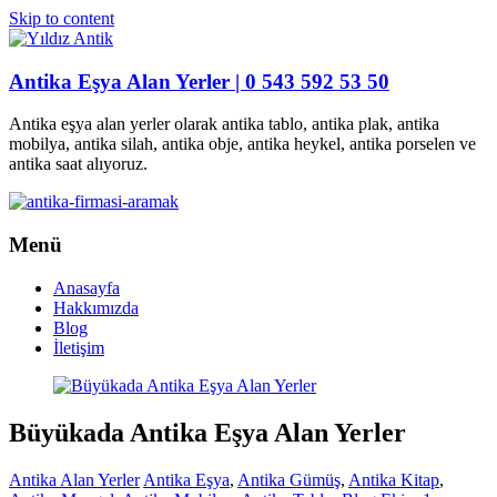
Skip to content
Antika Eşya Alan Yerler | 0 543 592 53 50
Antika eşya alan yerler olarak antika tablo, antika plak, antika
mobilya, antika silah, antika obje, antika heykel, antika porselen ve
antika saat alıyoruz.
Menü
Anasayfa
Hakkımızda
Blog
İletişim
Büyükada Antika Eşya Alan Yerler
Antika Alan Yerler
Antika Eşya
,
Antika Gümüş
,
Antika Kitap
,