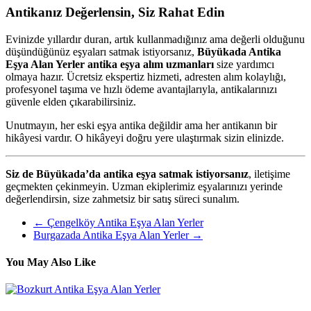
Antikanız Değerlensin, Siz Rahat Edin
Evinizde yıllardır duran, artık kullanmadığınız ama değerli olduğunu
düşündüğünüz eşyaları satmak istiyorsanız,
Büyükada Antika
Eşya Alan Yerler
antika eşya alım uzmanları
size yardımcı
olmaya hazır. Ücretsiz ekspertiz hizmeti, adresten alım kolaylığı,
profesyonel taşıma ve hızlı ödeme avantajlarıyla, antikalarınızı
güvenle elden çıkarabilirsiniz.
Unutmayın, her eski eşya antika değildir ama her antikanın bir
hikâyesi vardır. O hikâyeyi doğru yere ulaştırmak sizin elinizde.
Siz de Büyükada’da antika eşya satmak istiyorsanız
, iletişime
geçmekten çekinmeyin. Uzman ekiplerimiz eşyalarınızı yerinde
değerlendirsin, size zahmetsiz bir satış süreci sunalım.
←
Çengelköy Antika Eşya Alan Yerler
Burgazada Antika Eşya Alan Yerler
→
You May Also Like