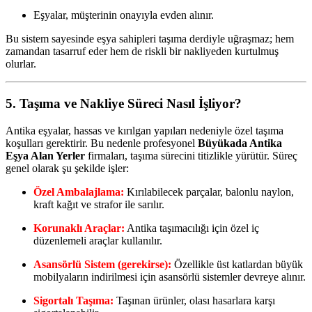
Eşyalar, müşterinin onayıyla evden alınır.
Bu sistem sayesinde eşya sahipleri taşıma derdiyle uğraşmaz; hem
zamandan tasarruf eder hem de riskli bir nakliyeden kurtulmuş
olurlar.
5. Taşıma ve Nakliye Süreci Nasıl İşliyor?
Antika eşyalar, hassas ve kırılgan yapıları nedeniyle özel taşıma
koşulları gerektirir. Bu nedenle profesyonel
Büyükada Antika
Eşya Alan Yerler
firmaları, taşıma sürecini titizlikle yürütür. Süreç
genel olarak şu şekilde işler:
Özel Ambalajlama:
Kırılabilecek parçalar, balonlu naylon,
kraft kağıt ve strafor ile sarılır.
Korunaklı Araçlar:
Antika taşımacılığı için özel iç
düzenlemeli araçlar kullanılır.
Asansörlü Sistem (gerekirse):
Özellikle üst katlardan büyük
mobilyaların indirilmesi için asansörlü sistemler devreye alınır.
Sigortalı Taşıma:
Taşınan ürünler, olası hasarlara karşı