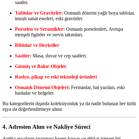
saatler.
Tablolar ve Gravürler:
Osmanlı dönemi yağlı boya tablolar,
imzalı sanat eserleri, eski gravürler.
Porselen ve Seramikler:
Osmanlı porselenleri, Avrupa
menşeli figürler ve servis takımları.
Biblolar ve Heykeller
Saatler:
Masa, duvar ve cep saatleri.
Gümüş ve Bakır Objeler
Radyo, pikap ve eski teknoloji ürünleri
Osmanlı Dönemi Objeleri:
Fermanlar, hat yazıları, eski
haritalar ve belgeler.
Bu kategorilerin dışında koleksiyonluk ya da nadir bulunan her türlü
eşya da değerlendirmeye alınır.
4. Adresten Alım ve Nakliye Süreci
Antika eşyaların taşınması bazen hassas ve dikkat isteyen bir