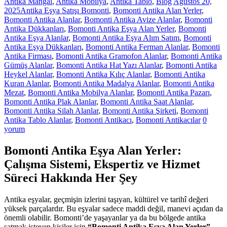
Antika Mangal
,
Antika Mobilya
,
Antika Tablo
,
Blog
Ağustos 20,
2025
Antika Eşya Satışı Bomonti
,
Bomonti Antika Alan Yerler
,
Bomonti Antika Alanlar
,
Bomonti Antika Avize Alanlar
,
Bomonti
Antika Dükkanları
,
Bomonti Antika Eşya Alan Yerler
,
Bomonti
Antika Eşya Alanlar
,
Bomonti Antika Eşya Alım Satım
,
Bomonti
Antika Eşya Dükkanları
,
Bomonti Antika Ferman Alanlar
,
Bomonti
Antika Firması
,
Bomonti Antika Gramofon Alanlar
,
Bomonti Antika
Gümüş Alanlar
,
Bomonti Antika Hat Yazı Alanlar
,
Bomonti Antika
Heykel Alanlar
,
Bomonti Antika Kılıç Alanlar
,
Bomonti Antika
Kuran Alanlar
,
Bomonti Antika Madalya Alanlar
,
Bomonti Antika
Mezat
,
Bomonti Antika Mobilya Alanlar
,
Bomonti Antika Pazarı
,
Bomonti Antika Plak Alanlar
,
Bomonti Antika Saat Alanlar
,
Bomonti Antika Silah Alanlar
,
Bomonti Antika Şirketi
,
Bomonti
Antika Tablo Alanlar
,
Bomonti Antikacı
,
Bomonti Antikacılar
0
yorum
Bomonti Antika Eşya Alan Yerler:
Çalışma Sistemi, Ekspertiz ve Hizmet
Süreci Hakkında Her Şey
Antika eşyalar, geçmişin izlerini taşıyan, kültürel ve tarihî değeri
yüksek parçalardır. Bu eşyalar sadece maddi değil, manevi açıdan da
önemli olabilir. Bomonti’de yaşayanlar ya da bu bölgede antika
satmak isteyen kişiler için
“Bomonti Antika Eşya Alan Yerler”