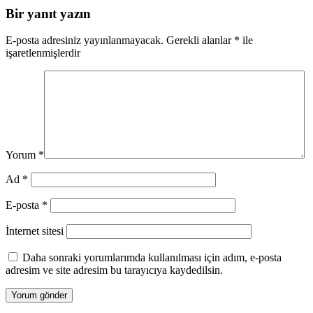
Bir yanıt yazın
E-posta adresiniz yayınlanmayacak.
Gerekli alanlar
*
ile
işaretlenmişlerdir
Yorum
*
Ad
*
E-posta
*
İnternet sitesi
Daha sonraki yorumlarımda kullanılması için adım, e-posta
adresim ve site adresim bu tarayıcıya kaydedilsin.