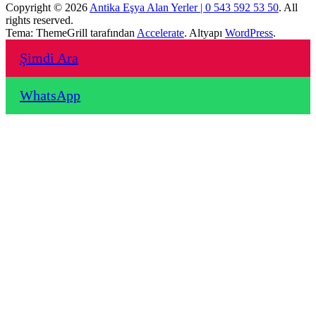
Copyright © 2026
Antika Eşya Alan Yerler | 0 543 592 53 50
. All
rights reserved.
Tema: ThemeGrill tarafından
Accelerate
. Altyapı
WordPress
.
Şimdi Ara
WhatsApp