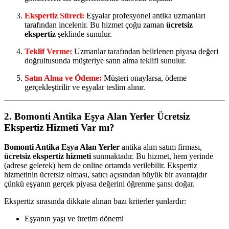
Ekspertiz Süreci:
Eşyalar profesyonel antika uzmanları
tarafından incelenir. Bu hizmet çoğu zaman
ücretsiz
ekspertiz
şeklinde sunulur.
Teklif Verme:
Uzmanlar tarafından belirlenen piyasa değeri
doğrultusunda müşteriye satın alma teklifi sunulur.
Satın Alma ve Ödeme:
Müşteri onaylarsa, ödeme
gerçekleştirilir ve eşyalar teslim alınır.
2. Bomonti Antika Eşya Alan Yerler Ücretsiz
Ekspertiz Hizmeti Var mı?
Bomonti Antika Eşya Alan Yerler
antika alım satım firması,
ücretsiz ekspertiz hizmeti
sunmaktadır. Bu hizmet, hem yerinde
(adrese gelerek) hem de online ortamda verilebilir. Ekspertiz
hizmetinin ücretsiz olması, satıcı açısından büyük bir avantajdır
çünkü eşyanın gerçek piyasa değerini öğrenme şansı doğar.
Ekspertiz sırasında dikkate alınan bazı kriterler şunlardır:
Eşyanın yaşı ve üretim dönemi