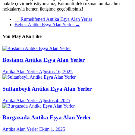
nakde çevirmek istiyorsanız, Bomonti’deki uzman antika alım
noktalarıyla hemen iletişime geçebilirsiniz!
←
Rumelifeneri Antika Eşya Alan Yerler
Bebek Antika Eşya Alan Yerler
→
You May Also Like
Bostancı Antika Eşya Alan Yerler
Antika Alan Yerler
Ağustos 16, 2025
Sultanbeyli Antika Eşya Alan Yerler
Antika Alan Yerler
Ağustos 4, 2025
Burgazada Antika Eşya Alan Yerler
Antika Alan Yerler
Ekim 1, 2025