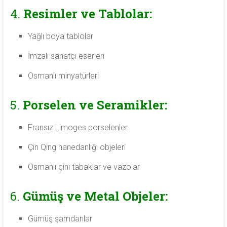
4.
Resimler ve Tablolar:
Yağlı boya tablolar
İmzalı sanatçı eserleri
Osmanlı minyatürleri
5.
Porselen ve Seramikler:
Fransız Limoges porselenler
Çin Qing hanedanlığı objeleri
Osmanlı çini tabaklar ve vazolar
6.
Gümüş ve Metal Objeler:
Gümüş şamdanlar