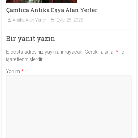
Çamlıca Antika Eşya Alan Yerler
Antika Alan Yerler
Eylül 25, 2025
Bir yanıt yazın
E-posta adresiniz yayınlanmayacak.
Gerekli alanlar
*
ile
işaretlenmişlerdir
Yorum
*