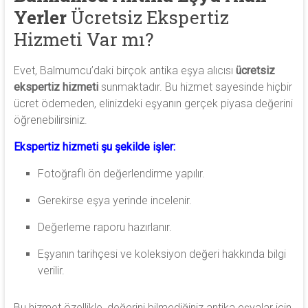
Yerler
Ücretsiz Ekspertiz
Hizmeti Var mı?
Evet, Balmumcu’daki birçok antika eşya alıcısı
ücretsiz
ekspertiz hizmeti
sunmaktadır. Bu hizmet sayesinde hiçbir
ücret ödemeden, elinizdeki eşyanın gerçek piyasa değerini
öğrenebilirsiniz.
Ekspertiz hizmeti şu şekilde işler:
Fotoğraflı ön değerlendirme yapılır.
Gerekirse eşya yerinde incelenir.
Değerleme raporu hazırlanır.
Eşyanın tarihçesi ve koleksiyon değeri hakkında bilgi
verilir.
Bu hizmet özellikle, değerini bilmediğiniz antika eşyalar için