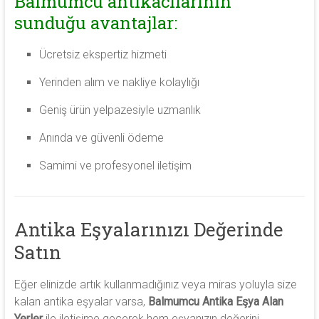
Balmumcu antikacılarının
sunduğu avantajlar:
Ücretsiz ekspertiz hizmeti
Yerinden alım ve nakliye kolaylığı
Geniş ürün yelpazesiyle uzmanlık
Anında ve güvenli ödeme
Samimi ve profesyonel iletişim
Antika Eşyalarınızı Değerinde
Satın
Eğer elinizde artık kullanmadığınız veya miras yoluyla size
kalan antika eşyalar varsa,
Balmumcu Antika Eşya Alan
Yerler
ile iletişime geçerek hem eşyanızın değerini