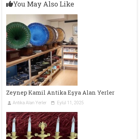
You May Also Like
Zeynep Kamil Antika Eşya Alan Yerler
Antika Alan Yerler
Eylül 11, 2025