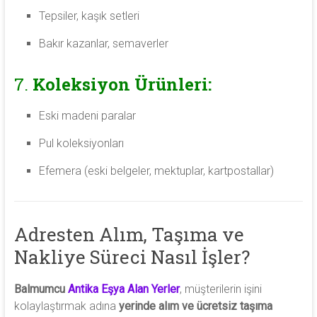
Tepsiler, kaşık setleri
Bakır kazanlar, semaverler
7.
Koleksiyon Ürünleri:
Eski madeni paralar
Pul koleksiyonları
Efemera (eski belgeler, mektuplar, kartpostallar)
Adresten Alım, Taşıma ve
Nakliye Süreci Nasıl İşler?
Balmumcu
Antika Eşya Alan Yerler
, müşterilerin işini
kolaylaştırmak adına
yerinde alım ve ücretsiz taşıma