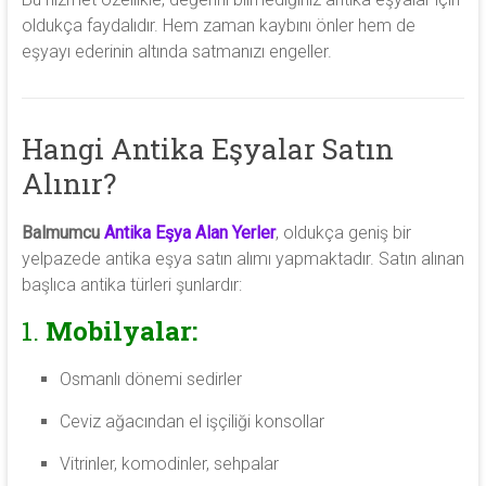
oldukça faydalıdır. Hem zaman kaybını önler hem de
eşyayı ederinin altında satmanızı engeller.
Hangi Antika Eşyalar Satın
Alınır?
Balmumcu
Antika Eşya Alan Yerler
, oldukça geniş bir
yelpazede antika eşya satın alımı yapmaktadır. Satın alınan
başlıca antika türleri şunlardır:
1.
Mobilyalar:
Osmanlı dönemi sedirler
Ceviz ağacından el işçiliği konsollar
Vitrinler, komodinler, sehpalar