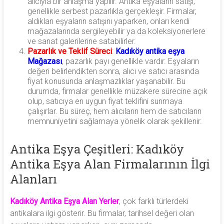
alıcıyla bir anlaşma yapılır. Antika eşyaların satışı,
genellikle serbest pazarlıkla gerçekleşir. Firmalar,
aldıkları eşyaların satışını yaparken, onları kendi
mağazalarında sergileyebilir ya da koleksiyonerlere
ve sanat galerilerine satabilirler.
Pazarlık ve Teklif Süreci
:
Kadıköy antika eşya
Mağazası
, pazarlık payı genellikle vardır. Eşyaların
değeri belirlendikten sonra, alıcı ve satıcı arasında
fiyat konusunda anlaşmazlıklar yaşanabilir. Bu
durumda, firmalar genellikle müzakere sürecine açık
olup, satıcıya en uygun fiyat teklifini sunmaya
çalışırlar. Bu süreç, hem alıcıların hem de satıcıların
memnuniyetini sağlamaya yönelik olarak şekillenir.
Antika Eşya Çeşitleri: Kadıköy
Antika Eşya Alan Firmalarının İlgi
Alanları
Kadıköy Antika Eşya Alan Yerler
, çok farklı türlerdeki
antikalara ilgi gösterir. Bu firmalar, tarihsel değeri olan