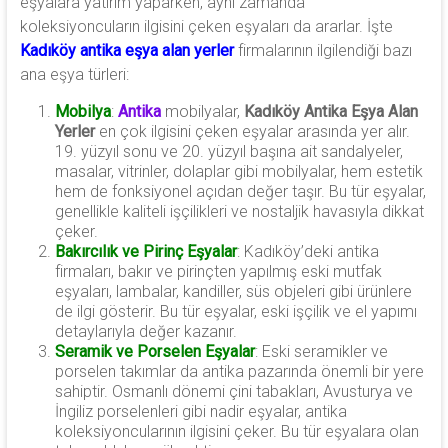
eşyalara yatırım yaparken, aynı zamanda
koleksiyoncuların ilgisini çeken eşyaları da ararlar. İşte
Kadıköy antika eşya alan yerler
firmalarının ilgilendiği bazı
ana eşya türleri:
Mobilya
:
Antika
mobilyalar,
Kadıköy Antika Eşya Alan
Yerler
en çok ilgisini çeken eşyalar arasında yer alır.
19. yüzyıl sonu ve 20. yüzyıl başına ait sandalyeler,
masalar, vitrinler, dolaplar gibi mobilyalar, hem estetik
hem de fonksiyonel açıdan değer taşır. Bu tür eşyalar,
genellikle kaliteli işçilikleri ve nostaljik havasıyla dikkat
çeker.
Bakırcılık ve Pirinç Eşyalar
: Kadıköy’deki antika
firmaları, bakır ve pirinçten yapılmış eski mutfak
eşyaları, lambalar, kandiller, süs objeleri gibi ürünlere
de ilgi gösterir. Bu tür eşyalar, eski işçilik ve el yapımı
detaylarıyla değer kazanır.
Seramik ve Porselen Eşyalar
: Eski seramikler ve
porselen takımlar da antika pazarında önemli bir yere
sahiptir. Osmanlı dönemi çini tabakları, Avusturya ve
İngiliz porselenleri gibi nadir eşyalar, antika
koleksiyoncularının ilgisini çeker. Bu tür eşyalara olan