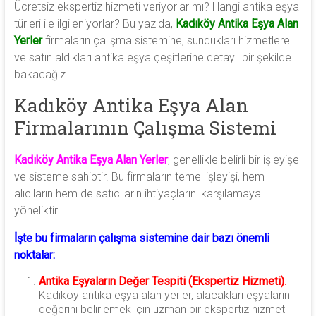
Ücretsiz ekspertiz hizmeti veriyorlar mı? Hangi antika eşya
türleri ile ilgileniyorlar? Bu yazıda,
Kadıköy Antika Eşya Alan
Yerler
firmaların çalışma sistemine, sundukları hizmetlere
ve satın aldıkları antika eşya çeşitlerine detaylı bir şekilde
bakacağız.
Kadıköy Antika Eşya Alan
Firmalarının Çalışma Sistemi
Kadıköy Antika Eşya Alan Yerler
, genellikle belirli bir işleyişe
ve sisteme sahiptir. Bu firmaların temel işleyişi, hem
alıcıların hem de satıcıların ihtiyaçlarını karşılamaya
yöneliktir.
İşte bu firmaların çalışma sistemine dair bazı önemli
noktalar:
Antika Eşyaların Değer Tespiti (Ekspertiz Hizmeti)
:
Kadıköy antika eşya alan yerler, alacakları eşyaların
değerini belirlemek için uzman bir ekspertiz hizmeti