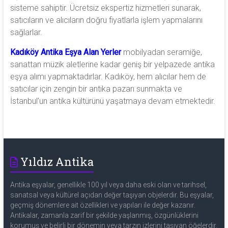
sisteme sahiptir. Ücretsiz ekspertiz hizmetleri sunarak,
satıcıların ve alıcıların doğru fiyatlarla işlem yapmalarını
sağlarlar.
Kadıköy Antika Eşya Alan Yerler
mobilyadan seramiğe,
sanattan müzik aletlerine kadar geniş bir yelpazede antika
eşya alımı yapmaktadırlar. Kadıköy, hem alıcılar hem de
satıcılar için zengin bir antika pazarı sunmakta ve
İstanbul’un antika kültürünü yaşatmaya devam etmektedir.
Yıldız Antika
Antika eşyalar, genellikle 100 yıl veya daha eski olan ve tarihsel,
sanatsal veya kültürel açıdan değer taşıyan objelerdir. Bu eşyalar,
geçmiş dönemlere ait özellikleri ve yapıları ile değer kazanır.
Antikalar, zamanla zarif bir şekilde yaşlanmış, özgünlüklerini
korumuş ve belirli bir dönemin veya tarzın izlerini taşıyan öğelerdir.