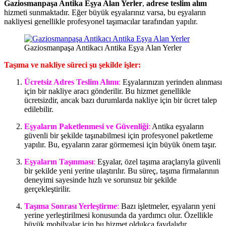
Gaziosmanpaşa Antika Eşya Alan Yerler
,
adrese teslim alım
hizmeti sunmaktadır. Eğer büyük eşyalarınız varsa, bu eşyaların
nakliyesi genellikle profesyonel taşımacılar tarafından yapılır.
Gaziosmanpaşa Antikacı Antika Eşya Alan Yerler
Taşıma ve nakliye süreci şu şekilde işler:
Ücretsiz Adres Teslim Alımı
:
Eşyalarınızın yerinden alınması
için bir nakliye aracı gönderilir. Bu hizmet genellikle
ücretsizdir, ancak bazı durumlarda nakliye için bir ücret talep
edilebilir.
Eşyaların Paketlenmesi ve Güvenliği
:
Antika eşyaların
güvenli bir şekilde taşınabilmesi için profesyonel paketleme
yapılır. Bu, eşyaların zarar görmemesi için büyük önem taşır.
Eşyaların Taşınması
:
Eşyalar, özel taşıma araçlarıyla güvenli
bir şekilde yeni yerine ulaştırılır. Bu süreç, taşıma firmalarının
deneyimi sayesinde hızlı ve sorunsuz bir şekilde
gerçekleştirilir.
Taşıma Sonrası Yerleştirme
:
Bazı işletmeler, eşyaların yeni
yerine yerleştirilmesi konusunda da yardımcı olur. Özellikle
büyük mobilyalar için bu hizmet oldukça faydalıdır.