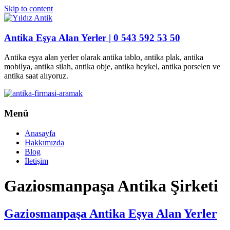
Skip to content
Antika Eşya Alan Yerler | 0 543 592 53 50
Antika eşya alan yerler olarak antika tablo, antika plak, antika
mobilya, antika silah, antika obje, antika heykel, antika porselen ve
antika saat alıyoruz.
Menü
Anasayfa
Hakkımızda
Blog
İletişim
Gaziosmanpaşa Antika Şirketi
Gaziosmanpaşa Antika Eşya Alan Yerler