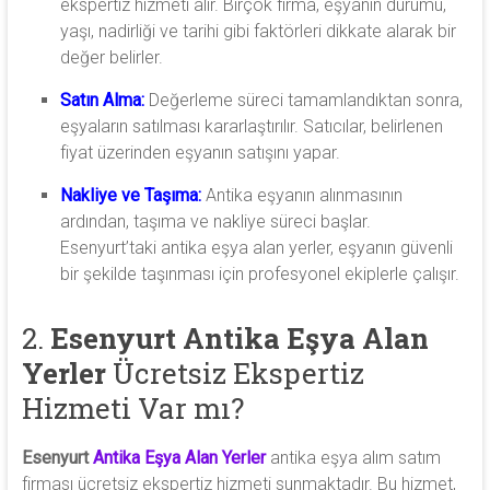
ekspertiz hizmeti alır. Birçok firma, eşyanın durumu,
yaşı, nadirliği ve tarihi gibi faktörleri dikkate alarak bir
değer belirler.
Satın Alma:
Değerleme süreci tamamlandıktan sonra,
eşyaların satılması kararlaştırılır. Satıcılar, belirlenen
fiyat üzerinden eşyanın satışını yapar.
Nakliye ve Taşıma:
Antika eşyanın alınmasının
ardından, taşıma ve nakliye süreci başlar.
Esenyurt’taki antika eşya alan yerler, eşyanın güvenli
bir şekilde taşınması için profesyonel ekiplerle çalışır.
2.
Esenyurt Antika Eşya Alan
Yerler
Ücretsiz Ekspertiz
Hizmeti Var mı?
Esenyurt
Antika Eşya Alan Yerler
antika eşya alım satım
firması ücretsiz ekspertiz hizmeti sunmaktadır. Bu hizmet,