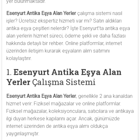
yer bulunmaktadır.
Esenyurt Antika Eşya Alan Yerler
çalışma sistemi nasıl
işler? Ücretsiz ekspertiz hizmeti var mı? Satın aldıkları
antika eşya çeşitleri nelerdir? İşte Esenyurt’ta antika eşya
alan yerlerin hizmet süreci, ödeme şekli ve daha fazlası
hakkında detaylı bir rehber. Online platformlar, internet
üzerinden iletişim kurarak eşyaların alım satımını
kolaylaştırır.
1.
Esenyurt Antika Eşya Alan
Yerler
Çalışma Sistemi
Esenyurt Antika Eşya Alan Yerler
, genellikle 2 ana kanaldan
hizmet verir: Fiziksel mağazalar ve online platformlar.
Fiziksel mağazalar, koleksiyonculara, satıcılara ve antikaya
ilgi duyan herkese kapılarını açar. Ancak, günümüzde
internet üzerinden de antika eşya alımı oldukça
yaygınlaşmıştır.