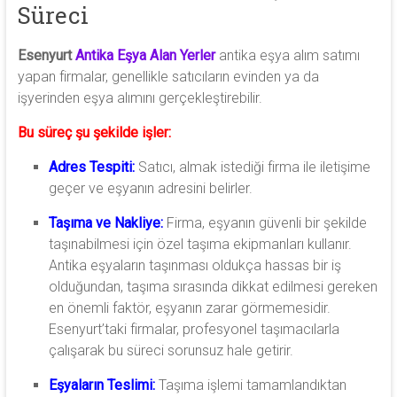
Süreci
Esenyurt
Antika Eşya Alan Yerler
antika eşya alım satımı
yapan firmalar, genellikle satıcıların evinden ya da
işyerinden eşya alımını gerçekleştirebilir.
Bu süreç şu şekilde işler:
Adres Tespiti:
Satıcı, almak istediği firma ile iletişime
geçer ve eşyanın adresini belirler.
Taşıma ve Nakliye:
Firma, eşyanın güvenli bir şekilde
taşınabilmesi için özel taşıma ekipmanları kullanır.
Antika eşyaların taşınması oldukça hassas bir iş
olduğundan, taşıma sırasında dikkat edilmesi gereken
en önemli faktör, eşyanın zarar görmemesidir.
Esenyurt’taki firmalar, profesyonel taşımacılarla
çalışarak bu süreci sorunsuz hale getirir.
Eşyaların Teslimi:
Taşıma işlemi tamamlandıktan