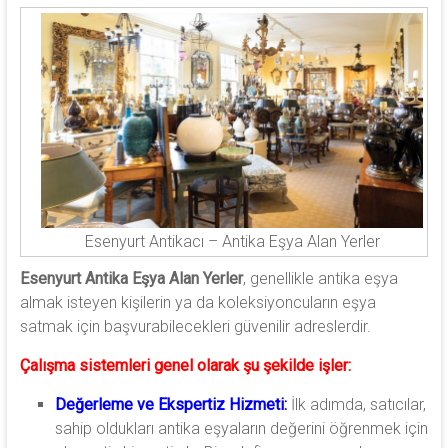
Esenyurt Antikacı – Antika Eşya Alan Yerler
Esenyurt Antika Eşya Alan Yerler
, genellikle antika eşya
almak isteyen kişilerin ya da koleksiyoncuların eşya
satmak için başvurabilecekleri güvenilir adreslerdir.
Çalışma sistemleri genel olarak şu şekilde işler:
Değerleme ve Ekspertiz Hizmeti:
İlk adımda, satıcılar,
sahip oldukları antika eşyaların değerini öğrenmek için