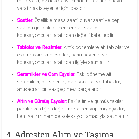
mobilyalar, ev dekorasyonunda nostaljik bir hava
yaratmak isteyenler için idealdir.
Saatler:
Özellikle masa saati, duvar saati ve cep
saatleri gibi eski dönemlere ait saatler,
koleksiyoncular tarafından değerli kabul edilir.
Tablolar ve Resimler:
Antik dönemlere ait tablolar ve
eski ressamların eserleri, sanatseverler ve
koleksiyoncular tarafından ilgiyle satın alınır.
Seramikler ve Cam Eşyalar:
Eski döneme ait
seramikler, porselenler, cam vazolar ve tabaklar,
antikacılar için vazgeçilmez parçalardır.
Altın ve Gümüş Eşyalar:
Eski altın ve gümüş takılar,
paralar ve diğer değerli metalden yapılmış eşyalar,
hem yatırım hem de koleksiyon amacıyla satın alınır.
4. Adresten Alım ve Taşıma