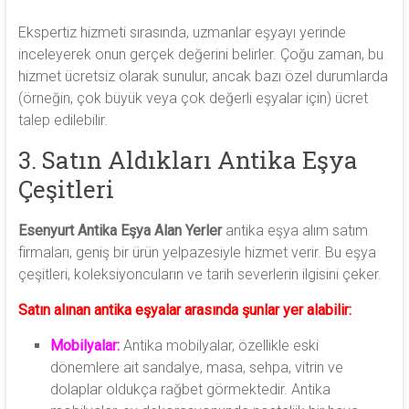
Ekspertiz hizmeti sırasında, uzmanlar eşyayı yerinde
inceleyerek onun gerçek değerini belirler. Çoğu zaman, bu
hizmet ücretsiz olarak sunulur, ancak bazı özel durumlarda
(örneğin, çok büyük veya çok değerli eşyalar için) ücret
talep edilebilir.
3. Satın Aldıkları Antika Eşya
Çeşitleri
Esenyurt Antika Eşya Alan Yerler
antika eşya alım satım
firmaları, geniş bir ürün yelpazesiyle hizmet verir. Bu eşya
çeşitleri, koleksiyoncuların ve tarih severlerin ilgisini çeker.
Satın alınan antika eşyalar arasında şunlar yer alabilir:
Mobilyalar:
Antika mobilyalar, özellikle eski
dönemlere ait sandalye, masa, sehpa, vitrin ve
dolaplar oldukça rağbet görmektedir. Antika