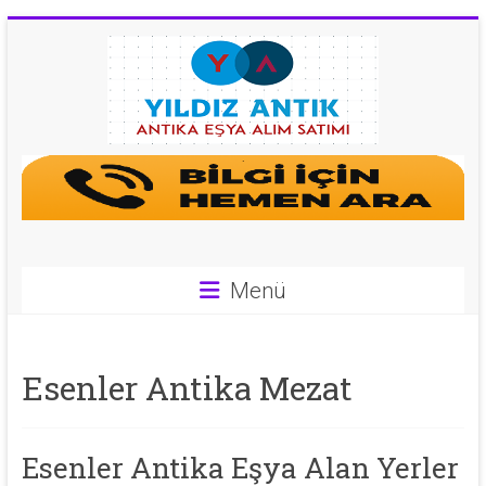
Skip
to
content
Antika
Eşya
Alan
Yerler
Menü
|
0
Esenler Antika Mezat
543
592
Esenler Antika Eşya Alan Yerler