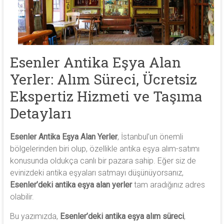
antika
heykel,
antika
porselen
ve
Esenler Antika Eşya Alan
antika
Yerler: Alım Süreci, Ücretsiz
saat
alıyoruz.
Ekspertiz Hizmeti ve Taşıma
Detayları
Esenler Antika Eşya Alan Yerler
, İstanbul’un önemli
bölgelerinden biri olup, özellikle antika eşya alım-satımı
konusunda oldukça canlı bir pazara sahip. Eğer siz de
evinizdeki antika eşyaları satmayı düşünüyorsanız,
Esenler’deki antika eşya alan yerler
tam aradığınız adres
olabilir.
Bu yazımızda,
Esenler’deki antika eşya alım süreci
,