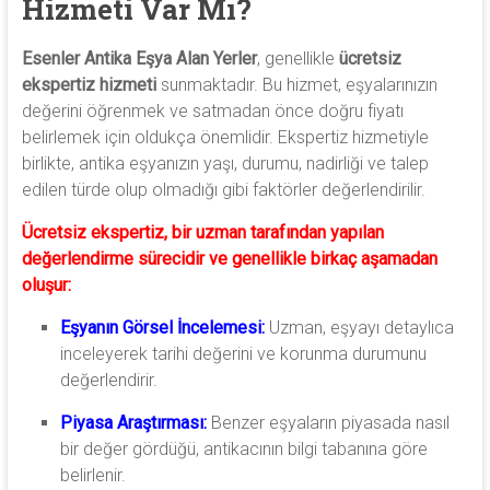
Hizmeti Var Mı?
Esenler Antika Eşya Alan Yerler
, genellikle
ücretsiz
ekspertiz hizmeti
sunmaktadır. Bu hizmet, eşyalarınızın
değerini öğrenmek ve satmadan önce doğru fiyatı
belirlemek için oldukça önemlidir. Ekspertiz hizmetiyle
birlikte, antika eşyanızın yaşı, durumu, nadirliği ve talep
edilen türde olup olmadığı gibi faktörler değerlendirilir.
Ücretsiz ekspertiz, bir uzman tarafından yapılan
değerlendirme sürecidir ve genellikle birkaç aşamadan
oluşur:
Eşyanın Görsel İncelemesi:
Uzman, eşyayı detaylıca
inceleyerek tarihi değerini ve korunma durumunu
değerlendirir.
Piyasa Araştırması:
Benzer eşyaların piyasada nasıl
bir değer gördüğü, antikacının bilgi tabanına göre
belirlenir.