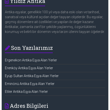
Yıldız Antika
Antika eşyalar, genellikle 100 yıl veya daha eski olan ve tarihsel,
sanatsal veya kültürel açıdan değer taşıyan objelerdir. Bu eşyalar,
geçmiş dönemlere ait özellikleri ve yapıları ile değer kazanır.
Antikalar, zamanla zarif bir şekilde yaşlanmış, özgünlüklerini
korumuş ve belirli bir dönemin veya tarzın izlerini taşıyan öğelerdir.
Son Yazılarımız
Ergenekon Antika Eşya Alan Yerler
Erenköy Antika Eşya Alan Yerler
Eyüp Sultan Antika Eşya Alan Yerler
Eminönü Antika Eşya Alan Yerler
Etiler Antika Eşya Alan Yerler
Adres Bilgileri