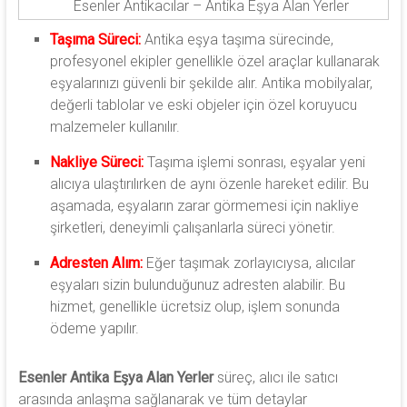
Esenler Antikacılar – Antika Eşya Alan Yerler
Taşıma Süreci:
Antika eşya taşıma sürecinde,
profesyonel ekipler genellikle özel araçlar kullanarak
eşyalarınızı güvenli bir şekilde alır. Antika mobilyalar,
değerli tablolar ve eski objeler için özel koruyucu
malzemeler kullanılır.
Nakliye Süreci:
Taşıma işlemi sonrası, eşyalar yeni
alıcıya ulaştırılırken de aynı özenle hareket edilir. Bu
aşamada, eşyaların zarar görmemesi için nakliye
şirketleri, deneyimli çalışanlarla süreci yönetir.
Adresten Alım:
Eğer taşımak zorlayıcıysa, alıcılar
eşyaları sizin bulunduğunuz adresten alabilir. Bu
hizmet, genellikle ücretsiz olup, işlem sonunda
ödeme yapılır.
Esenler Antika Eşya Alan Yerler
süreç, alıcı ile satıcı
arasında anlaşma sağlanarak ve tüm detaylar