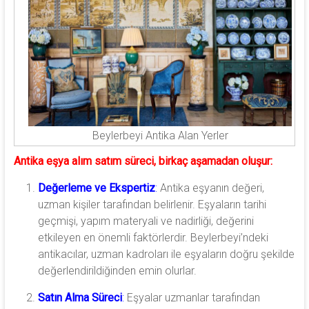
Beylerbeyi Antika Alan Yerler
Antika eşya alım satım süreci, birkaç aşamadan oluşur:
Değerleme ve Ekspertiz
:
Antika eşyanın değeri,
uzman kişiler tarafından belirlenir. Eşyaların tarihi
geçmişi, yapım materyali ve nadirliği, değerini
etkileyen en önemli faktörlerdir. Beylerbeyi’ndeki
antikacılar, uzman kadroları ile eşyaların doğru şekilde
değerlendirildiğinden emin olurlar.
Satın Alma Süreci
:
Eşyalar uzmanlar tarafından