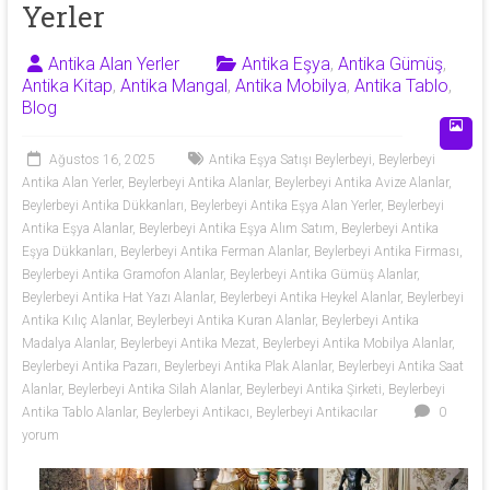
Yerler
53
50
Antika Alan Yerler
Antika Eşya
,
Antika Gümüş
,
Antika Kitap
,
Antika Mangal
,
Antika Mobilya
,
Antika Tablo
,
Blog
Antika
eşya
Ağustos 16, 2025
Antika Eşya Satışı Beylerbeyi
,
Beylerbeyi
alan
Antika Alan Yerler
,
Beylerbeyi Antika Alanlar
,
Beylerbeyi Antika Avize Alanlar
,
yerler
Beylerbeyi Antika Dükkanları
,
Beylerbeyi Antika Eşya Alan Yerler
,
Beylerbeyi
olarak
Antika Eşya Alanlar
,
Beylerbeyi Antika Eşya Alım Satım
,
Beylerbeyi Antika
antika
Eşya Dükkanları
,
Beylerbeyi Antika Ferman Alanlar
,
Beylerbeyi Antika Firması
,
tablo,
Beylerbeyi Antika Gramofon Alanlar
,
Beylerbeyi Antika Gümüş Alanlar
,
antika
Beylerbeyi Antika Hat Yazı Alanlar
,
Beylerbeyi Antika Heykel Alanlar
,
Beylerbeyi
plak,
Antika Kılıç Alanlar
,
Beylerbeyi Antika Kuran Alanlar
,
Beylerbeyi Antika
Madalya Alanlar
,
Beylerbeyi Antika Mezat
,
Beylerbeyi Antika Mobilya Alanlar
,
antika
Beylerbeyi Antika Pazarı
,
Beylerbeyi Antika Plak Alanlar
,
Beylerbeyi Antika Saat
mobilya,
Alanlar
,
Beylerbeyi Antika Silah Alanlar
,
Beylerbeyi Antika Şirketi
,
Beylerbeyi
antika
Antika Tablo Alanlar
,
Beylerbeyi Antikacı
,
Beylerbeyi Antikacılar
0
silah,
yorum
antika
obje,