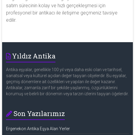
satım sürecinin kolay ve hızlı gerçekleşmesi için
profesyonel bir antikacı ile iletişime geçmeniz tavsiye
edilir.
Yıldız Antika
Antika eşyalar, genellikle 100 yıl veya daha eski olan ve tarihsel,
sanatsal veya kültürel açıdan değer taşıyan objelerdir. Bu eşyalar,
geçmiş dönemlere ait özellikleri ve yapıları ile değer kazanır.
Antikalar, zamanla zarif bir şekilde yaşlanmış, özgünlüklerini
korumuş ve belirli bir dönemin veya tarzın izlerini taşıyan öğelerdir.
Son Yazılarımız
Ergenekon Antika Eşya Alan Yerler