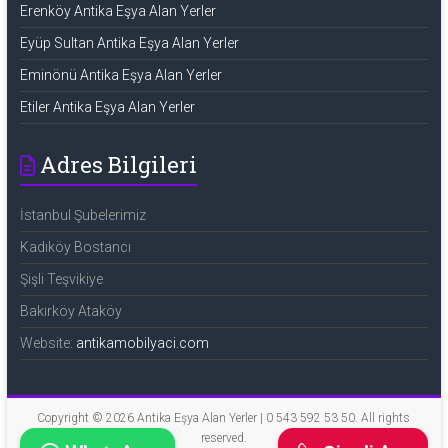
Erenköy Antika Eşya Alan Yerler
Eyüp Sultan Antika Eşya Alan Yerler
Eminönü Antika Eşya Alan Yerler
Etiler Antika Eşya Alan Yerler
Adres Bilgileri
İstanbul Şubelerimiz
Kadıköy Bostancı
Şişli Teşvikiye
Bakırköy Ataköy
Website:
antikamobilyaci.com
Copyright © 2026
Antika Eşya Alan Yerler | 0 543 592 53 50
. All rights
reserved.