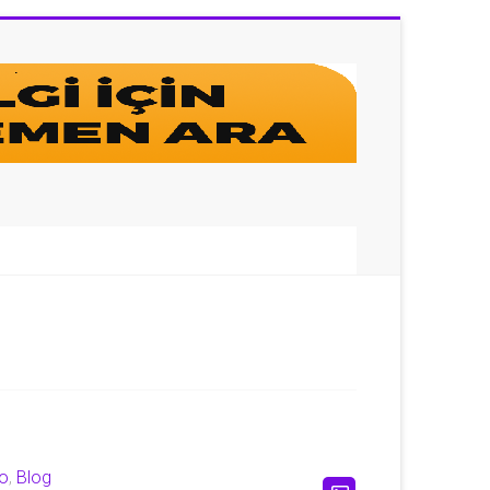
lo
,
Blog