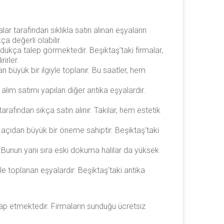
r tarafından sıklıkla satın alınan eşyaların
a değerli olabilir.
ldukça talep görmektedir. Beşiktaş’taki firmalar,
irler.
n büyük bir ilgiyle toplanır. Bu saatler, hem
alım satımı yapılan diğer antika eşyalardır.
rafından sıkça satın alınır. Takılar, hem estetik
rel açıdan büyük bir öneme sahiptir. Beşiktaş’taki
r. Bunun yanı sıra eski dokuma halılar da yüksek
le toplanan eşyalardır. Beşiktaş’taki antika
tap etmektedir. Firmaların sunduğu ücretsiz