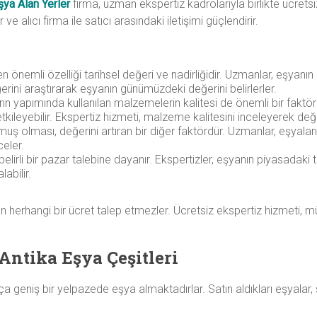
şya Alan Yerler
firma, uzman ekspertiz kadrolarıyla birlikte ücrets
e alıcı firma ile satıcı arasındaki iletişimi güçlendirir.
n önemli özelliği tarihsel değeri ve nadirliğidir. Uzmanlar, eşyan
ğerini araştırarak eşyanın günümüzdeki değerini belirlerler.
ın yapımında kullanılan malzemelerin kalitesi de önemli bir faktör
ileyebilir. Ekspertiz hizmeti, malzeme kalitesini inceleyerek değe
uş olması, değerini artıran bir diğer faktördür. Uzmanlar, eşyaların
celer.
elirli bir pazar talebine dayanır. Ekspertizler, eşyanın piyasadaki t
abilir.
en herhangi bir ücret talep etmezler. Ücretsiz ekspertiz hizmeti, 
Antika Eşya Çeşitleri
ça geniş bir yelpazede eşya almaktadırlar. Satın aldıkları eşyalar