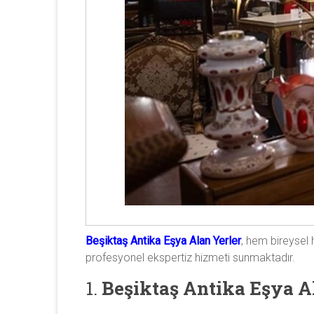
Beşiktaş Antika Eşya Alan Yerler
, hem bireysel 
profesyonel ekspertiz hizmeti sunmaktadır.
1.
Beşiktaş Antika Eşya Al