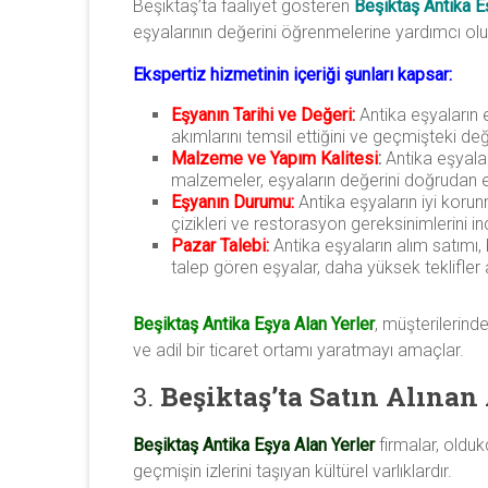
Beşiktaş’ta faaliyet gösteren
Beşiktaş Antika E
eşyalarının değerini öğrenmelerine yardımcı olur v
Ekspertiz hizmetinin içeriği şunları kapsar:
Eşyanın Tarihi ve Değeri:
Antika eşyaların e
akımlarını temsil ettiğini ve geçmişteki de
Malzeme ve Yapım Kalitesi
:
Antika eşyalar
malzemeler, eşyaların değerini doğrudan etk
Eşyanın Durumu:
Antika eşyaların iyi korunm
çizikleri ve restorasyon gereksinimlerini in
Pazar Talebi:
Antika eşyaların alım satımı, b
talep gören eşyalar, daha yüksek teklifler al
Beşiktaş Antika Eşya Alan Yerler
, müşterilerind
ve adil bir ticaret ortamı yaratmayı amaçlar.
3.
Beşiktaş’ta Satın Alınan 
Beşiktaş Antika Eşya Alan Yerler
firmalar, olduk
geçmişin izlerini taşıyan kültürel varlıklardır.