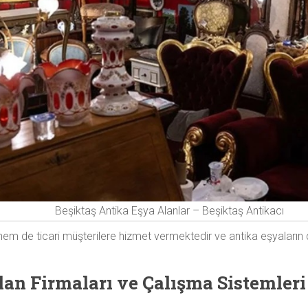
Beşiktaş Antika Eşya Alanlar – Beşiktaş Antikacı
hem de ticari müşterilere hizmet vermektedir ve antika eşyaların d
an Firmaları ve Çalışma Sistemleri