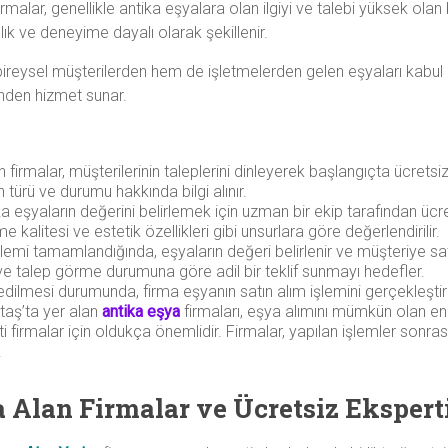
irmalar, genellikle antika eşyalara olan ilgiyi ve talebi yüksek olan
ık ve deneyime dayalı olarak şekillenir.
ireysel müşterilerden hem de işletmelerden gelen eşyaları kabul 
inden hizmet sunar.
 firmalar, müşterilerinin taleplerini dinleyerek başlangıçta ücretsi
türü ve durumu hakkında bilgi alınır.
ka eşyaların değerini belirlemek için uzman bir ekip tarafından ücr
 kalitesi ve estetik özellikleri gibi unsurlara göre değerlendirilir.
lemi tamamlandığında, eşyaların değeri belirlenir ve müşteriye satın 
 ve talep görme durumuna göre adil bir teklif sunmayı hedefler.
 edilmesi durumunda, firma eşyanın satın alım işlemini gerçekleştir
ktaş’ta yer alan
antika eşya
firmaları, eşya alımını mümkün olan en g
firmalar için oldukça önemlidir. Firmalar, yapılan işlemler sonrası
.
a Alan Firmalar ve Ücretsiz Ekspert