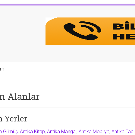
şim
n Alanlar
 Yerler
ka Gümüş
,
Antika Kitap
,
Antika Mangal
,
Antika Mobilya
,
Antika Tab