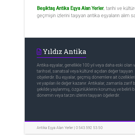
Beşiktaş Antika Eşya Alan Yerler
, tarihi ve kül
geçmişin izlerini taşıyan antika eşyaların alım 
Yıldız Antika
Antika eşyalar, genellikle 100 yıl veya daha eski olan 
tarihsel, sanatsal veya kültürel açıdan değer taşıyan
objelerdir. Bu eşyalar, geçmiş dönemlere ait özellikler
ve yapıları ile değer kazanır. Antikalar, zamanla zarif b
şekilde yaşlanmış, özgünlüklerini korumuş ve belirli b
dönemin veya tarzın izlerini taşıyan öğelerdir.
Antika Eşya Alan Yerler
| 0 543 592 53 50