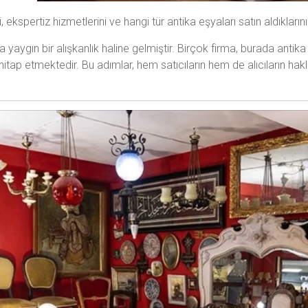
 ekspertiz hizmetlerini ve hangi tür antika eşyaları satın aldıkların
a yaygın bir alışkanlık haline gelmiştir. Birçok firma, burada anti
hitap etmektedir. Bu adımlar, hem satıcıların hem de alıcıların h