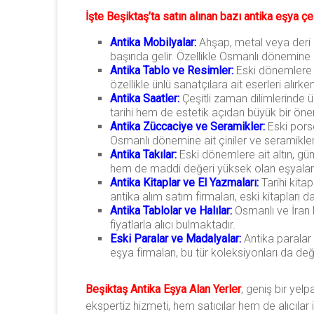
İşte Beşiktaş’ta satın alınan bazı antika eşya çeş
Antika Mobilyalar:
Ahşap, metal veya deri g
başında gelir. Özellikle Osmanlı dönemine ai
Antika Tablo ve Resimler:
Eski dönemlere ai
özellikle ünlü sanatçılara ait eserleri alır
Antika Saatler:
Çeşitli zaman dilimlerinde ür
tarihi hem de estetik açıdan büyük bir öne
Antika Züccaciye ve Seramikler:
Eski porse
Osmanlı dönemine ait çiniler ve seramikler
Antika Takılar:
Eski dönemlere ait altın, güm
hem de maddi değeri yüksek olan eşyalar a
Antika Kitaplar ve El Yazmaları:
Tarihi kitap
antika alım satım firmaları, eski kitapları 
Antika Tablolar ve Halılar:
Osmanlı ve İran k
fiyatlarla alıcı bulmaktadır.
Eski Paralar ve Madalyalar:
Antika paralar 
eşya firmaları, bu tür koleksiyonları da değ
Beşiktaş Antika Eşya Alan Yerler
, geniş bir yel
ekspertiz hizmeti, hem satıcılar hem de alıcılar i