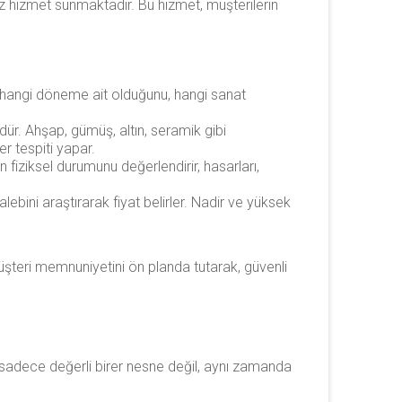
iz hizmet sunmaktadır. Bu hizmet, müşterilerin
ın hangi döneme ait olduğunu, hangi sanat
dür. Ahşap, gümüş, altın, seramik gibi
r tespiti yapar.
 fiziksel durumunu değerlendirir, hasarları,
alebini araştırarak fiyat belirler. Nadir ve yüksek
müşteri memnuniyetini ön planda tutarak, güvenli
, sadece değerli birer nesne değil, aynı zamanda