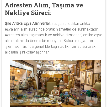
Adresten Alım, Taşıma ve
Nakliye Süreci:
Şile Antika Eşya Alan Yerler
, satışa sundukları antika
eşyaların alım sürecinde pratik hizmetler de sunmaktadır.
Adresten alım, taşımacılık ve nakliye hizmetleri, antika eşya
alım satımında önemli bir rol oynar. Satıcılar, eşya alım
işlemi sonrasında genellikle taşımacılık hizmeti sunarak
alıcıların işini kolaylaştırırlar.