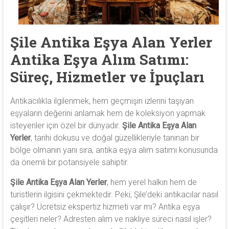
antika
heykel,
antika
Şile Antika Eşya Alan Yerler
porselen
Antika Eşya Alım Satımı:
ve
antika
Süreç, Hizmetler ve İpuçları
saat
alıyoruz.
Antikacılıkla ilgilenmek, hem geçmişin izlerini taşıyan
eşyaların değerini anlamak hem de koleksiyon yapmak
isteyenler için özel bir dünyadır.
Şile Antika Eşya Alan
Yerler
, tarihi dokusu ve doğal güzellikleriyle tanınan bir
bölge olmanın yanı sıra, antika eşya alım satımı konusunda
da önemli bir potansiyele sahiptir.
Şile Antika Eşya Alan Yerler
, hem yerel halkın hem de
turistlerin ilgisini çekmektedir. Peki, Şile’deki antikacılar nasıl
çalışır? Ücretsiz ekspertiz hizmeti var mı? Antika eşya
çeşitleri neler? Adresten alım ve nakliye süreci nasıl işler?