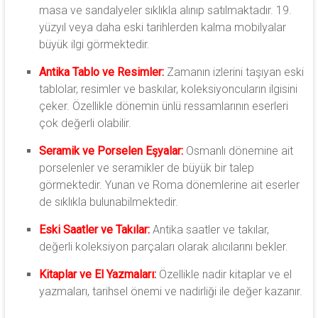
masa ve sandalyeler sıklıkla alınıp satılmaktadır. 19.
yüzyıl veya daha eski tarihlerden kalma mobilyalar
büyük ilgi görmektedir.
Antika Tablo ve Resimler:
Zamanın izlerini taşıyan eski
tablolar, resimler ve baskılar, koleksiyoncuların ilgisini
çeker. Özellikle dönemin ünlü ressamlarının eserleri
çok değerli olabilir.
Seramik ve Porselen Eşyalar:
Osmanlı dönemine ait
porselenler ve seramikler de büyük bir talep
görmektedir. Yunan ve Roma dönemlerine ait eserler
de sıklıkla bulunabilmektedir.
Eski Saatler ve Takılar:
Antika saatler ve takılar,
değerli koleksiyon parçaları olarak alıcılarını bekler.
Kitaplar ve El Yazmaları:
Özellikle nadir kitaplar ve el
yazmaları, tarihsel önemi ve nadirliği ile değer kazanır.