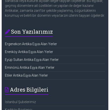
sanatsal veya kültürel açıdan değer taşıyan objelerdir. Bu eşyalar,
geçmiş dönemlere ait özellikleri ve yapıları ile değer kazanır.
Antikalar, zamanla zarif bir şekilde yaşlanmış, özgünlüklerini
korumuş ve belirli bir dönemin veya tarzın izlerini taşıyan öğelerdir.
Son Yazılarımız
Ergenekon Antika Eşya Alan Yerler
Erenköy Antika Eşya Alan Yerler
Eyüp Sultan Antika Eşya Alan Yerler
Eminönü Antika Eşya Alan Yerler
Etiler Antika Eşya Alan Yerler
Adres Bilgileri
İstanbul Şubelerimiz
Kadıköy Bostancı