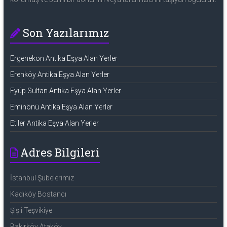
Son Yazılarımız
Ergenekon Antika Eşya Alan Yerler
Erenköy Antika Eşya Alan Yerler
Eyüp Sultan Antika Eşya Alan Yerler
Eminönü Antika Eşya Alan Yerler
Etiler Antika Eşya Alan Yerler
Adres Bilgileri
İstanbul Şubelerimiz
Kadıköy Bostancı
Şişli Teşvikiye
Bakırköy Ataköy