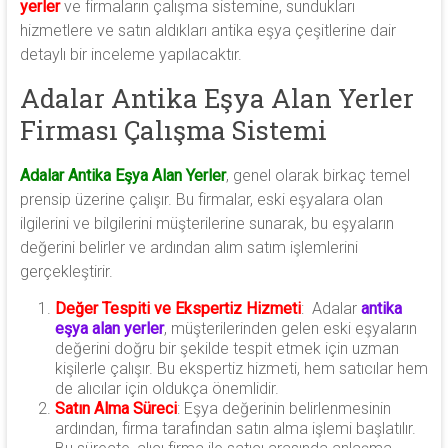
yerler
ve firmaların çalışma sistemine, sundukları
hizmetlere ve satın aldıkları antika eşya çeşitlerine dair
detaylı bir inceleme yapılacaktır.
Adalar Antika Eşya Alan Yerler
Firması Çalışma Sistemi
Adalar Antika Eşya Alan Yerler
, genel olarak birkaç temel
prensip üzerine çalışır. Bu firmalar, eski eşyalara olan
ilgilerini ve bilgilerini müşterilerine sunarak, bu eşyaların
değerini belirler ve ardından alım satım işlemlerini
gerçekleştirir.
Değer Tespiti ve Ekspertiz Hizmeti
: Adalar
antika
eşya alan yerler
, müşterilerinden gelen eski eşyaların
değerini doğru bir şekilde tespit etmek için uzman
kişilerle çalışır. Bu ekspertiz hizmeti, hem satıcılar hem
de alıcılar için oldukça önemlidir.
Satın Alma Süreci
: Eşya değerinin belirlenmesinin
ardından, firma tarafından satın alma işlemi başlatılır.