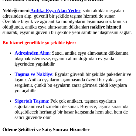
Yeldeğirmeni
Antika Eşya Alan Yerler
, satın aldıkları eşyaları
adresinden alıp, güvenli bir şekilde taşıma hizmeti de sunar.
Özellikle büyük ve ağır antika mobilyaların taşınması söz konusu
olduğunda, antika eşya alım-satım dükkanları
nakliye hizmeti
sunarak, eşyanın güvenli bir şekilde yeni sahibine ulaşmasını sağlar.
Bu hizmet genellikle şu şekilde işler:
Adresinden Alım
:
Satıcı, antika eşya alım-satım dükkanına
ulaşmak istemezse, eşyanın alımı doğrudan ev ya da
işyerinden yapılabilir.
Taşıma ve Nakliye
:
Eşyalar güvenli bir şekilde paketlenir ve
taşınır. Antika eşyaların taşınmasında özenli bir yaklaşım
sergilenir, çünkü bu eşyaların zarar görmesi ciddi kayıplara
yol açabilir.
Sigortalı Taşıma
:
Pek çok antikacı, taşınan eşyaların
sigortalanması hizmetini de sunar. Böylece, taşıma sırasında
oluşabilecek herhangi bir hasar karşısında hem alıcı hem de
satıcı güvende olur.
Ödeme Şekilleri ve Satış Sonrası Hizmetler