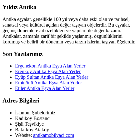
Yıldız Antika
Antika eşyalar, genellikle 100 yıl veya daha eski olan ve tarihsel,
sanatsal veya kültürel açıdan değer taşıyan objelerdir. Bu eşyalar,
geçmiş dönemlere ait özellikleri ve yapıları ile değer kazanır.
Antikalar, zamanla zarif bir şekilde yaşlanmış, özgünlüklerini
korumuş ve belirli bir dönemin veya tarzın izlerini taşıyan öğelerdir.
Son Yazılarımız
Ergenekon Antika Eşya Alan Yerler
Erenköy Antika Eşya Alan Yerler
Eyüp Sultan Antika Eşya Alan Yerler
Eminönü Antika Eşya Alan Yerler
Etiler Antika Eşya Alan Yerler
Adres Bilgileri
İstanbul Şubelerimiz
Kadıköy Bostancı
Şişli Teşvikiye
Bakırköy Ataköy
Website:
antikamobilyaci.com