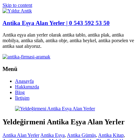
Skip to content
Antika Eşya Alan Yerler | 0 543 592 53 50
Antika eşya alan yerler olarak antika tablo, antika plak, antika
mobilya, antika silah, antika obje, antika heykel, antika porselen ve
antika saat alıyoruz.
Menü
Anasayfa
Hakkımızda
Blog
İletişim
Yeldeğirmeni Antika Eşya Alan Yerler
Antika Alan Yerler
Antika Eşya
,
Antika Gümüş
,
Antika Kitap
,