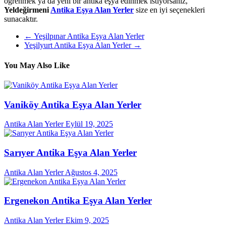
öğrenmek ya da yeni bir antika eşya edinmek istiyorsanız,
Yeldeğirmeni
Antika Eşya Alan Yerler
size en iyi seçenekleri
sunacaktır.
←
Yeşilpınar Antika Eşya Alan Yerler
Yeşilyurt Antika Eşya Alan Yerler
→
You May Also Like
Vaniköy Antika Eşya Alan Yerler
Antika Alan Yerler
Eylül 19, 2025
Sarıyer Antika Eşya Alan Yerler
Antika Alan Yerler
Ağustos 4, 2025
Ergenekon Antika Eşya Alan Yerler
Antika Alan Yerler
Ekim 9, 2025