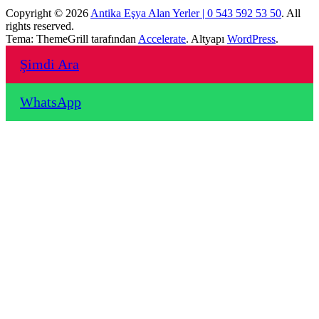
Copyright © 2026
Antika Eşya Alan Yerler | 0 543 592 53 50
. All
rights reserved.
Tema: ThemeGrill tarafından
Accelerate
. Altyapı
WordPress
.
Şimdi Ara
WhatsApp