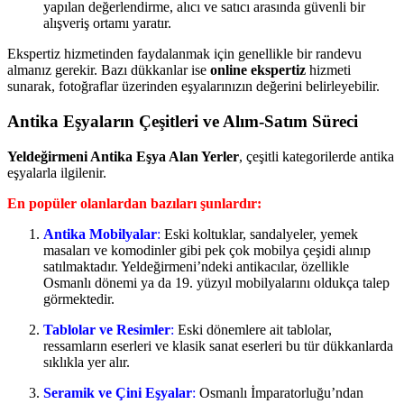
yapılan değerlendirme, alıcı ve satıcı arasında güvenli bir
alışveriş ortamı yaratır.
Ekspertiz hizmetinden faydalanmak için genellikle bir randevu
almanız gerekir. Bazı dükkanlar ise
online ekspertiz
hizmeti
sunarak, fotoğraflar üzerinden eşyalarınızın değerini belirleyebilir.
Antika Eşyaların Çeşitleri ve Alım-Satım Süreci
Yeldeğirmeni Antika Eşya Alan Yerler
, çeşitli kategorilerde antika
eşyalarla ilgilenir.
En popüler olanlardan bazıları şunlardır:
Antika Mobilyalar
:
Eski koltuklar, sandalyeler, yemek
masaları ve komodinler gibi pek çok mobilya çeşidi alınıp
satılmaktadır. Yeldeğirmeni’ndeki antikacılar, özellikle
Osmanlı dönemi ya da 19. yüzyıl mobilyalarını oldukça talep
görmektedir.
Tablolar ve Resimler
:
Eski dönemlere ait tablolar,
ressamların eserleri ve klasik sanat eserleri bu tür dükkanlarda
sıklıkla yer alır.
Seramik ve Çini Eşyalar
:
Osmanlı İmparatorluğu’ndan