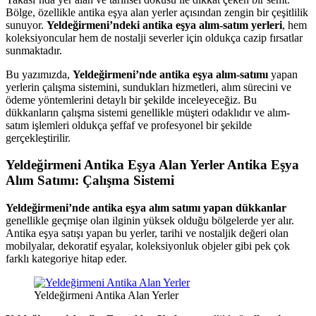
Bölge, özellikle antika eşya alan yerler açısından zengin bir çeşitlilik
sunuyor.
Yeldeğirmeni’ndeki antika eşya alım-satım yerleri
, hem
koleksiyoncular hem de nostalji severler için oldukça cazip fırsatlar
sunmaktadır.
Bu yazımızda,
Yeldeğirmeni’nde antika eşya alım-satımı
yapan
yerlerin çalışma sistemini, sundukları hizmetleri, alım sürecini ve
ödeme yöntemlerini detaylı bir şekilde inceleyeceğiz. Bu
dükkanların çalışma sistemi genellikle müşteri odaklıdır ve alım-
satım işlemleri oldukça şeffaf ve profesyonel bir şekilde
gerçekleştirilir.
Yeldeğirmeni Antika Eşya Alan Yerler Antika Eşya
Alım Satımı: Çalışma Sistemi
Yeldeğirmeni’nde antika eşya alım satımı yapan dükkanlar
genellikle geçmişe olan ilginin yüksek olduğu bölgelerde yer alır.
Antika eşya satışı yapan bu yerler, tarihi ve nostaljik değeri olan
mobilyalar, dekoratif eşyalar, koleksiyonluk objeler gibi pek çok
farklı kategoriye hitap eder.
Yeldeğirmeni Antika Alan Yerler