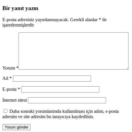
Bir yanıt yazın
E-posta adresiniz yayınlanmayacak.
Gerekli alanlar
*
ile
işaretlenmişlerdir
Yorum
*
Ad
*
E-posta
*
İnternet sitesi
Daha sonraki yorumlarımda kullanılması için adım, e-posta
adresim ve site adresim bu tarayıcıya kaydedilsin.