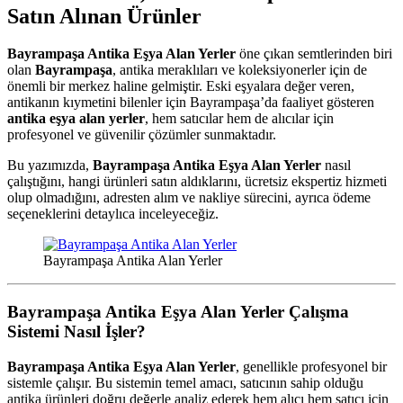
Satın Alınan Ürünler
Bayrampaşa Antika Eşya Alan Yerler
öne çıkan semtlerinden biri
olan
Bayrampaşa
, antika meraklıları ve koleksiyonerler için de
önemli bir merkez haline gelmiştir. Eski eşyalara değer veren,
antikanın kıymetini bilenler için Bayrampaşa’da faaliyet gösteren
antika eşya alan yerler
, hem satıcılar hem de alıcılar için
profesyonel ve güvenilir çözümler sunmaktadır.
Bu yazımızda,
Bayrampaşa Antika Eşya Alan Yerler
nasıl
çalıştığını, hangi ürünleri satın aldıklarını, ücretsiz ekspertiz hizmeti
olup olmadığını, adresten alım ve nakliye sürecini, ayrıca ödeme
seçeneklerini detaylıca inceleyeceğiz.
Bayrampaşa Antika Alan Yerler
Bayrampaşa Antika Eşya Alan Yerler Çalışma
Sistemi Nasıl İşler?
Bayrampaşa Antika Eşya Alan Yerler
, genellikle profesyonel bir
sistemle çalışır. Bu sistemin temel amacı, satıcının sahip olduğu
antika ürünleri doğru değerle analiz ederek hem alıcı hem satıcı için