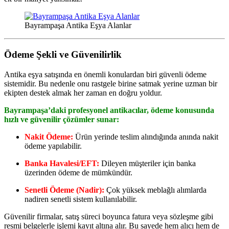
Bayrampaşa Antika Eşya Alanlar
Ödeme Şekli ve Güvenilirlik
Antika eşya satışında en önemli konulardan biri güvenli ödeme
sistemidir. Bu nedenle onu rastgele birine satmak yerine uzman bir
ekipten destek almak her zaman en doğru yoldur.
Bayrampaşa’daki profesyonel antikacılar, ödeme konusunda
hızlı ve güvenilir çözümler sunar:
Nakit Ödeme:
Ürün yerinde teslim alındığında anında nakit
ödeme yapılabilir.
Banka Havalesi/EFT:
Dileyen müşteriler için banka
üzerinden ödeme de mümkündür.
Senetli Ödeme (Nadir):
Çok yüksek meblağlı alımlarda
nadiren senetli sistem kullanılabilir.
Güvenilir firmalar, satış süreci boyunca fatura veya sözleşme gibi
resmi belgelerle işlemi kayıt altına alır. Bu sayede hem alıcı hem de