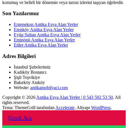
korumuş ve belirli bir dönemin veya tarzın izlerini taşıyan öğelerdir.
Son Yazılarımız
Ergenekon Antika Eşya Alan Yerler
Erenköy Antika Eşya Alan Yerler
Eyüp Sultan Antika Eşya Alan Yerler
Eminönü Antika Eşya Alan Yerler
Etiler Antika Eşya Alan Yerler
Adres Bilgileri
İstanbul Şubelerimiz
Kadıköy Bostancı
Şişli Teşvikiye
Bakırköy Ataköy
Website:
antikamobilyaci.com
Copyright © 2026
Antika Eşya Alan Yerler | 0 543 592 53 50
. All
rights reserved.
Tema: ThemeGrill tarafından
Accelerate
. Altyapı
WordPress
.
Şimdi Ara