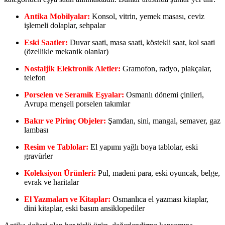
Antika Mobilyalar:
Konsol, vitrin, yemek masası, ceviz
işlemeli dolaplar, sehpalar
Eski Saatler:
Duvar saati, masa saati, köstekli saat, kol saati
(özellikle mekanik olanlar)
Nostaljik Elektronik Aletler:
Gramofon, radyo, plakçalar,
telefon
Porselen ve Seramik Eşyalar:
Osmanlı dönemi çinileri,
Avrupa menşeli porselen takımlar
Bakır ve Pirinç Objeler:
Şamdan, sini, mangal, semaver, gaz
lambası
Resim ve Tablolar:
El yapımı yağlı boya tablolar, eski
gravürler
Koleksiyon Ürünleri:
Pul, madeni para, eski oyuncak, belge,
evrak ve haritalar
El Yazmaları ve Kitaplar:
Osmanlıca el yazması kitaplar,
dini kitaplar, eski basım ansiklopediler