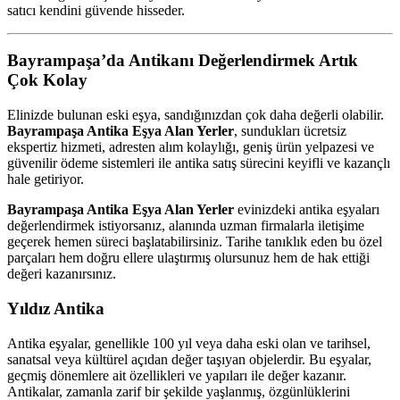
satıcı kendini güvende hisseder.
Bayrampaşa’da Antikanı Değerlendirmek Artık
Çok Kolay
Elinizde bulunan eski eşya, sandığınızdan çok daha değerli olabilir.
Bayrampaşa Antika Eşya Alan Yerler
, sundukları ücretsiz
ekspertiz hizmeti, adresten alım kolaylığı, geniş ürün yelpazesi ve
güvenilir ödeme sistemleri ile antika satış sürecini keyifli ve kazançlı
hale getiriyor.
Bayrampaşa Antika Eşya Alan Yerler
evinizdeki antika eşyaları
değerlendirmek istiyorsanız, alanında uzman firmalarla iletişime
geçerek hemen süreci başlatabilirsiniz. Tarihe tanıklık eden bu özel
parçaları hem doğru ellere ulaştırmış olursunuz hem de hak ettiği
değeri kazanırsınız.
Yıldız Antika
Antika eşyalar, genellikle 100 yıl veya daha eski olan ve tarihsel,
sanatsal veya kültürel açıdan değer taşıyan objelerdir. Bu eşyalar,
geçmiş dönemlere ait özellikleri ve yapıları ile değer kazanır.
Antikalar, zamanla zarif bir şekilde yaşlanmış, özgünlüklerini