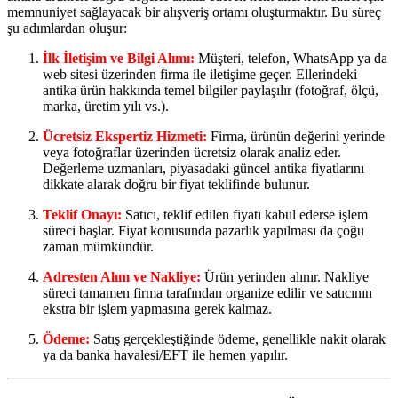
memnuniyet sağlayacak bir alışveriş ortamı oluşturmaktır. Bu süreç
şu adımlardan oluşur:
İlk İletişim ve Bilgi Alımı:
Müşteri, telefon, WhatsApp ya da
web sitesi üzerinden firma ile iletişime geçer. Ellerindeki
antika ürün hakkında temel bilgiler paylaşılır (fotoğraf, ölçü,
marka, üretim yılı vs.).
Ücretsiz Ekspertiz Hizmeti:
Firma, ürünün değerini yerinde
veya fotoğraflar üzerinden ücretsiz olarak analiz eder.
Değerleme uzmanları, piyasadaki güncel antika fiyatlarını
dikkate alarak doğru bir fiyat teklifinde bulunur.
Teklif Onayı:
Satıcı, teklif edilen fiyatı kabul ederse işlem
süreci başlar. Fiyat konusunda pazarlık yapılması da çoğu
zaman mümkündür.
Adresten Alım ve Nakliye:
Ürün yerinden alınır. Nakliye
süreci tamamen firma tarafından organize edilir ve satıcının
ekstra bir işlem yapmasına gerek kalmaz.
Ödeme:
Satış gerçekleştiğinde ödeme, genellikle nakit olarak
ya da banka havalesi/EFT ile hemen yapılır.