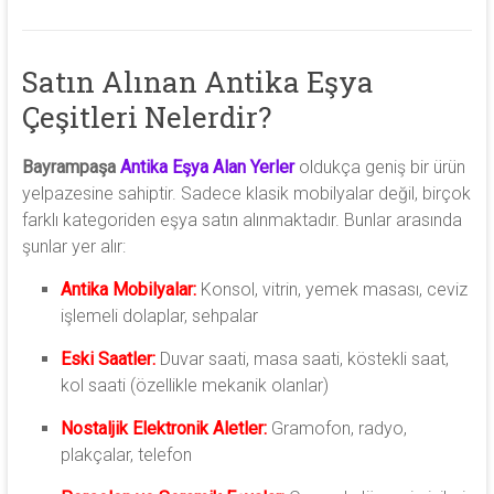
Satın Alınan Antika Eşya
Çeşitleri Nelerdir?
Bayrampaşa
Antika Eşya Alan Yerler
oldukça geniş bir ürün
yelpazesine sahiptir. Sadece klasik mobilyalar değil, birçok
farklı kategoriden eşya satın alınmaktadır. Bunlar arasında
şunlar yer alır:
Antika Mobilyalar:
Konsol, vitrin, yemek masası, ceviz
işlemeli dolaplar, sehpalar
Eski Saatler:
Duvar saati, masa saati, köstekli saat,
kol saati (özellikle mekanik olanlar)
Nostaljik Elektronik Aletler:
Gramofon, radyo,
plakçalar, telefon