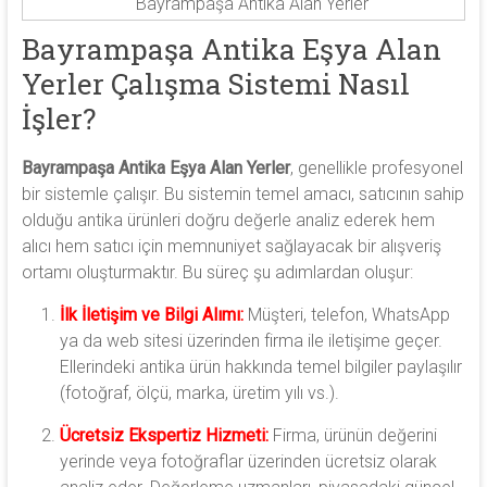
Bayrampaşa Antika Alan Yerler
Bayrampaşa Antika Eşya Alan
Yerler Çalışma Sistemi Nasıl
İşler?
Bayrampaşa Antika Eşya Alan Yerler
, genellikle profesyonel
bir sistemle çalışır. Bu sistemin temel amacı, satıcının sahip
olduğu antika ürünleri doğru değerle analiz ederek hem
alıcı hem satıcı için memnuniyet sağlayacak bir alışveriş
ortamı oluşturmaktır. Bu süreç şu adımlardan oluşur:
İlk İletişim ve Bilgi Alımı:
Müşteri, telefon, WhatsApp
ya da web sitesi üzerinden firma ile iletişime geçer.
Ellerindeki antika ürün hakkında temel bilgiler paylaşılır
(fotoğraf, ölçü, marka, üretim yılı vs.).
Ücretsiz Ekspertiz Hizmeti:
Firma, ürünün değerini
yerinde veya fotoğraflar üzerinden ücretsiz olarak