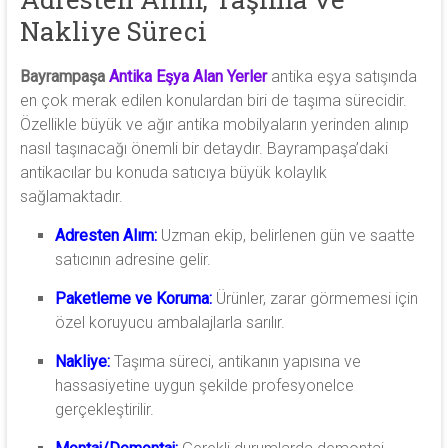
Nakliye Süreci
Bayrampaşa
Antika Eşya Alan Yerler
antika eşya satışında
en çok merak edilen konulardan biri de taşıma sürecidir.
Özellikle büyük ve ağır antika mobilyaların yerinden alınıp
nasıl taşınacağı önemli bir detaydır. Bayrampaşa’daki
antikacılar bu konuda satıcıya büyük kolaylık
sağlamaktadır.
Adresten Alım:
Uzman ekip, belirlenen gün ve saatte
satıcının adresine gelir.
Paketleme ve Koruma:
Ürünler, zarar görmemesi için
özel koruyucu ambalajlarla sarılır.
Nakliye:
Taşıma süreci, antikanın yapısına ve
hassasiyetine uygun şekilde profesyonelce
gerçekleştirilir.