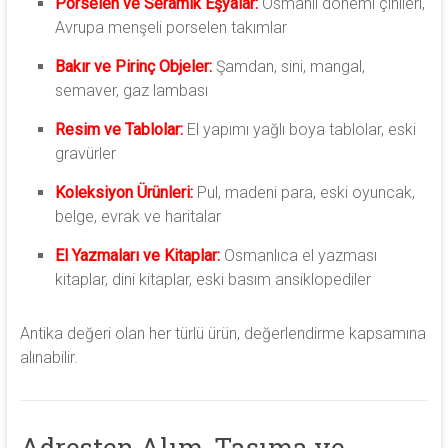
Porselen ve Seramik Eşyalar:
Osmanlı dönemi çinileri,
Avrupa menşeli porselen takımlar
Bakır ve Pirinç Objeler:
Şamdan, sini, mangal,
semaver, gaz lambası
Resim ve Tablolar:
El yapımı yağlı boya tablolar, eski
gravürler
Koleksiyon Ürünleri:
Pul, madeni para, eski oyuncak,
belge, evrak ve haritalar
El Yazmaları ve Kitaplar:
Osmanlıca el yazması
kitaplar, dini kitaplar, eski basım ansiklopediler
Antika değeri olan her türlü ürün, değerlendirme kapsamına
alınabilir.
Adresten Alım, Taşıma ve