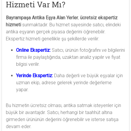
Hizmeti Var Mı?
Bayrampaşa Antika Eşya Alan Yerler
,
ücretsiz ekspertiz
hizmeti
sunmaktadır. Bu hizmet sayesinde satıcı, elindeki
antika eşyanın gerçek piyasa değerini öğrenebilir.
Ekspertiz hizmeti genellikle şu şekillerde verilir:
Online Ekspertiz:
Satıcı, ürünün fotoğrafını ve bilgilerini
firma ile paylaştığında, uzaktan analiz yapılır ve fiyat
bilgisi verilir.
Yerinde Ekspertiz:
Daha değerli ve büyük eşyalar için
uzman ekip, adrese gelerek yerinde değerleme
yapar.
Bu hizmetin ücretsiz olması, antika satmak isteyenler için
büyük bir avantajdır. Satıcı, herhangi bir taahhüt altına
girmeden ürününün değerini öğrenebilir ve isterse satışa
devam eder.