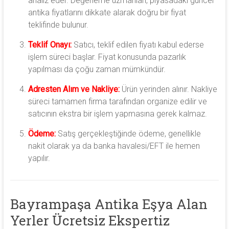
analiz eder. Değerleme uzmanları, piyasadaki güncel
antika fiyatlarını dikkate alarak doğru bir fiyat
teklifinde bulunur.
Teklif Onayı:
Satıcı, teklif edilen fiyatı kabul ederse
işlem süreci başlar. Fiyat konusunda pazarlık
yapılması da çoğu zaman mümkündür.
Adresten Alım ve Nakliye:
Ürün yerinden alınır. Nakliye
süreci tamamen firma tarafından organize edilir ve
satıcının ekstra bir işlem yapmasına gerek kalmaz.
Ödeme:
Satış gerçekleştiğinde ödeme, genellikle
nakit olarak ya da banka havalesi/EFT ile hemen
yapılır.
Bayrampaşa Antika Eşya Alan
Yerler Ücretsiz Ekspertiz