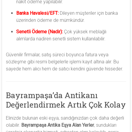
nakit ödeme yapılabilir.
Banka Havalesi/EFT:
Dileyen müşteriler için banka
üzerinden ödeme de mümkündür.
Senetli Ödeme (Nadir):
Çok yüksek meblağlı
alımlarda nadiren senetli sistem kullanılabilir.
Güvenilir firmalar, satış süreci boyunca fatura veya
sözleşme gibi resmi belgelerle işlemi kayıt altına alır. Bu
sayede hem alıcı hem de satıcı kendini güvende hisseder.
Bayrampaşa’da Antikanı
Değerlendirmek Artık Çok Kolay
Elinizde bulunan eski eşya, sandığınızdan çok daha değerli
olabilir.
Bayrampaşa Antika Eşya Alan Yerler
, sundukları