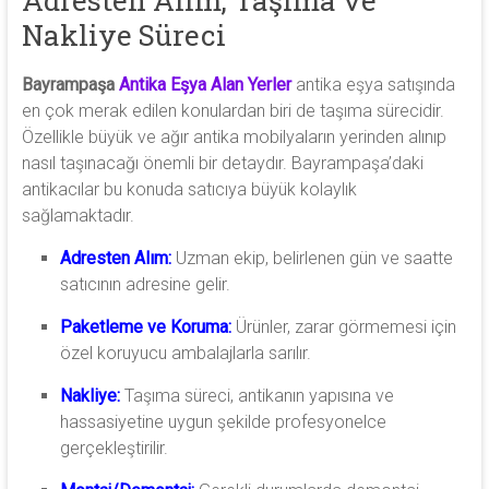
Nakliye Süreci
Bayrampaşa
Antika Eşya Alan Yerler
antika eşya satışında
en çok merak edilen konulardan biri de taşıma sürecidir.
Özellikle büyük ve ağır antika mobilyaların yerinden alınıp
nasıl taşınacağı önemli bir detaydır. Bayrampaşa’daki
antikacılar bu konuda satıcıya büyük kolaylık
sağlamaktadır.
Adresten Alım:
Uzman ekip, belirlenen gün ve saatte
satıcının adresine gelir.
Paketleme ve Koruma:
Ürünler, zarar görmemesi için
özel koruyucu ambalajlarla sarılır.
Nakliye:
Taşıma süreci, antikanın yapısına ve
hassasiyetine uygun şekilde profesyonelce
gerçekleştirilir.