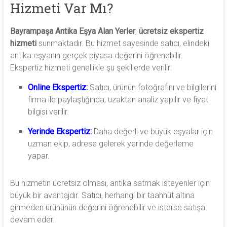
Hizmeti Var Mı?
Bayrampaşa Antika Eşya Alan Yerler
,
ücretsiz ekspertiz
hizmeti
sunmaktadır. Bu hizmet sayesinde satıcı, elindeki
antika eşyanın gerçek piyasa değerini öğrenebilir.
Ekspertiz hizmeti genellikle şu şekillerde verilir:
Online Ekspertiz:
Satıcı, ürünün fotoğrafını ve bilgilerini
firma ile paylaştığında, uzaktan analiz yapılır ve fiyat
bilgisi verilir.
Yerinde Ekspertiz:
Daha değerli ve büyük eşyalar için
uzman ekip, adrese gelerek yerinde değerleme
yapar.
Bu hizmetin ücretsiz olması, antika satmak isteyenler için
büyük bir avantajdır. Satıcı, herhangi bir taahhüt altına
girmeden ürününün değerini öğrenebilir ve isterse satışa
devam eder.