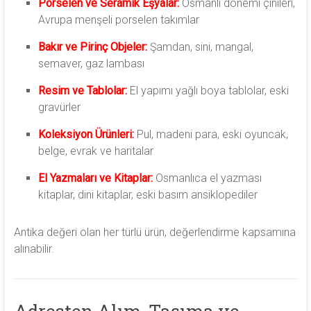
Porselen ve Seramik Eşyalar:
Osmanlı dönemi çinileri,
Avrupa menşeli porselen takımlar
Bakır ve Pirinç Objeler:
Şamdan, sini, mangal,
semaver, gaz lambası
Resim ve Tablolar:
El yapımı yağlı boya tablolar, eski
gravürler
Koleksiyon Ürünleri:
Pul, madeni para, eski oyuncak,
belge, evrak ve haritalar
El Yazmaları ve Kitaplar:
Osmanlıca el yazması
kitaplar, dini kitaplar, eski basım ansiklopediler
Antika değeri olan her türlü ürün, değerlendirme kapsamına
alınabilir.
Adresten Alım, Taşıma ve