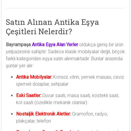
Satın Alınan Antika Eşya
Çeşitleri Nelerdir?
Bayrampaşa
Antika Eşya Alan Yerler
oldukça geniş bir ürün
yelpazesine sahiptir. Sadece klasik mobilyalar değil, birçok
farklı kategoriden eşya satın alınmaktadır. Bunlar arasında
şunlar yer alır:
Antika Mobilyalar:
Konsol, vitrin, yemek masası, ceviz
işlemeli dolaplar, sehpalar
Eski Saatler:
Duvar saati, masa saati, köstekli saat,
kol saati (özellikle mekanik olanlar)
Nostaljik Elektronik Aletler:
Gramofon, radyo,
plakçalar, telefon