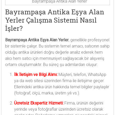
Bayrampaşa Antika Alan Yerler
Bayrampaşa Antika Eşya Alan
Yerler Çalışma Sistemi Nasıl
İşler?
Bayrampaşa Antika Eşya Alan Yerler
, genellikle profesyonel
bir sistemle çalışır. Bu sistemin temel amacı, satıcının sahip
olduğu antika ürünleri doğru değerle analiz ederek hem
alıcı hem satıcı için memnuniyet sağlayacak bir alışveriş
ortamı oluşturmaktır. Bu süreç şu adımlardan oluşur:
İlk İletişim ve Bilgi Alımı:
Müşteri, telefon, WhatsApp
ya da web sitesi üzerinden firma ile iletişime geçer.
Ellerindeki antika ürün hakkında temel bilgiler paylaşılır
(fotoğraf, ölçü, marka, üretim yılı vs.).
Ücretsiz Ekspertiz Hizmeti:
Firma, ürünün değerini
yerinde veya fotoğraflar üzerinden ücretsiz olarak