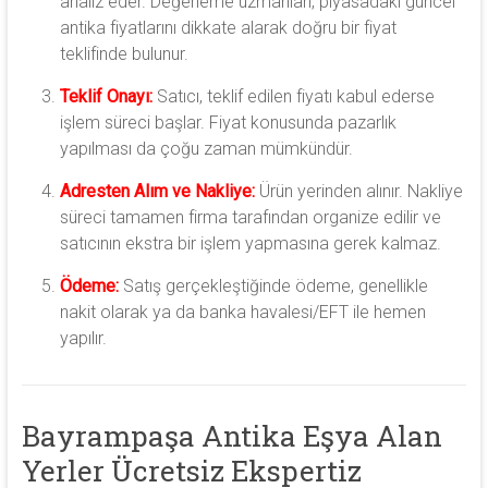
analiz eder. Değerleme uzmanları, piyasadaki güncel
antika fiyatlarını dikkate alarak doğru bir fiyat
teklifinde bulunur.
Teklif Onayı:
Satıcı, teklif edilen fiyatı kabul ederse
işlem süreci başlar. Fiyat konusunda pazarlık
yapılması da çoğu zaman mümkündür.
Adresten Alım ve Nakliye:
Ürün yerinden alınır. Nakliye
süreci tamamen firma tarafından organize edilir ve
satıcının ekstra bir işlem yapmasına gerek kalmaz.
Ödeme:
Satış gerçekleştiğinde ödeme, genellikle
nakit olarak ya da banka havalesi/EFT ile hemen
yapılır.
Bayrampaşa Antika Eşya Alan
Yerler Ücretsiz Ekspertiz