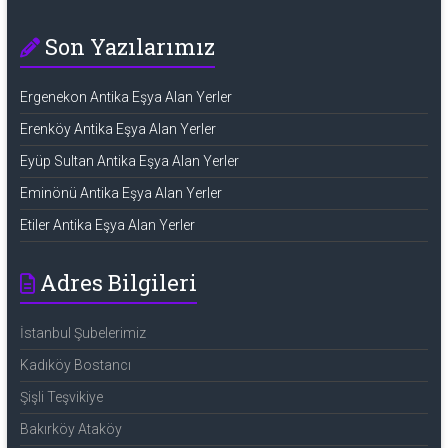
Son Yazılarımız
Ergenekon Antika Eşya Alan Yerler
Erenköy Antika Eşya Alan Yerler
Eyüp Sultan Antika Eşya Alan Yerler
Eminönü Antika Eşya Alan Yerler
Etiler Antika Eşya Alan Yerler
Adres Bilgileri
İstanbul Şubelerimiz
Kadıköy Bostancı
Şişli Teşvikiye
Bakırköy Ataköy