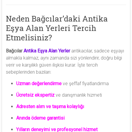
Neden Bağcılar’daki Antika
Eşya Alan Yerleri Tercih
Etmelisiniz?
Bağcılar
Antika Eşya Alan Yerler
antikacılar, sadece eşyayı
almakla kalmaz, aynı zamanda sizi yönlendirir, doğru bilgi
verir ve karşılıklı güven ilişkisi kurar. İşte tercih
sebeplerinden bazıları:
Uzman değerlendirme
ve şeffaf fiyatlandırma
Ücretsiz ekspertiz
ve danışmanlık hizmeti
Adresten alım ve taşıma kolaylığı
Anında ödeme garantisi
Yılların deneyimi ve profesyonel hizmet