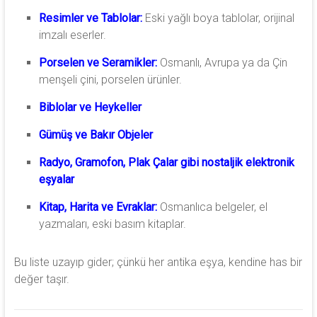
Resimler ve Tablolar:
Eski yağlı boya tablolar, orijinal
imzalı eserler.
Porselen ve Seramikler:
Osmanlı, Avrupa ya da Çin
menşeli çini, porselen ürünler.
Biblolar ve Heykeller
Gümüş ve Bakır Objeler
Radyo, Gramofon, Plak Çalar gibi nostaljik elektronik
eşyalar
Kitap, Harita ve Evraklar:
Osmanlıca belgeler, el
yazmaları, eski basım kitaplar.
Bu liste uzayıp gider; çünkü her antika eşya, kendine has bir
değer taşır.