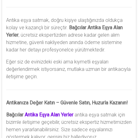
Antika eşya satmak, doğru kişiye ulaştığınızda oldukça
kolay ve kazançlı bir süreçtir.
Bağcılar Antika Eşya Alan
Yerler
, ücretsiz ekspertizden adrese kadar gelen alım
hizmetine, güvenli nakliyeden anında ödeme sistemine
kadar her detayı profesyonelce yürütmektedir.
Eğer siz de evinizdeki eski ama kıymetli eşyaları
değerlendirmek istiyorsanız, mutlaka uzman bir antikacıyla
iletişime geçin.
Antikanıza Değer Katın – Güvenle Satın, Huzurla Kazanın!
Bağcılar
Antika Eşya Alan Yerler
antika eşya satmak için
bizimle iletişime geçebilir, ücretsiz ekspertiz hizmetimizden
hemen yararlanabilirsiniz. Size sadece eşyalarınızı
göstermek kalıyor; gerisini biz hallediyoruz.