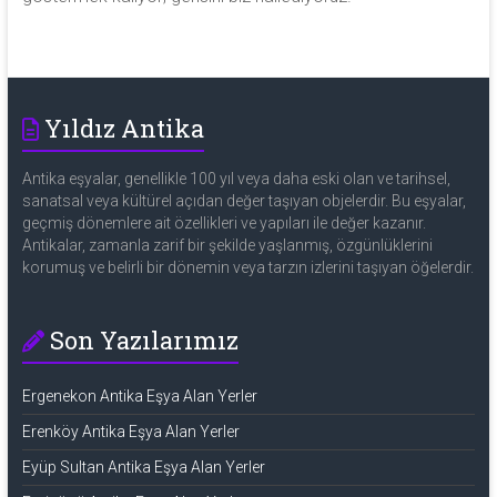
Yıldız Antika
Antika eşyalar, genellikle 100 yıl veya daha eski olan ve tarihsel,
sanatsal veya kültürel açıdan değer taşıyan objelerdir. Bu eşyalar,
geçmiş dönemlere ait özellikleri ve yapıları ile değer kazanır.
Antikalar, zamanla zarif bir şekilde yaşlanmış, özgünlüklerini
korumuş ve belirli bir dönemin veya tarzın izlerini taşıyan öğelerdir.
Son Yazılarımız
Ergenekon Antika Eşya Alan Yerler
Erenköy Antika Eşya Alan Yerler
Eyüp Sultan Antika Eşya Alan Yerler