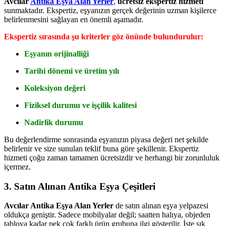
Avcılar
Antika Eşya Alan Yerler
,
ücretsiz ekspertiz hizmeti
sunmaktadır. Ekspertiz, eşyanızın gerçek değerinin uzman kişilerce
belirlenmesini sağlayan en önemli aşamadır.
Ekspertiz sırasında şu kriterler göz önünde bulundurulur:
Eşyanın orijinalliği
Tarihi dönemi ve üretim yılı
Koleksiyon değeri
Fiziksel durumu ve işçilik kalitesi
Nadirlik durumu
Bu değerlendirme sonrasında eşyanızın piyasa değeri net şekilde
belirlenir ve size sunulan teklif buna göre şekillenir. Ekspertiz
hizmeti çoğu zaman tamamen ücretsizdir ve herhangi bir zorunluluk
içermez.
3. Satın Alınan Antika Eşya Çeşitleri
Avcılar Antika Eşya Alan Yerler
de satın alınan eşya yelpazesi
oldukça geniştir. Sadece mobilyalar değil; saatten halıya, objeden
tabloya kadar pek çok farklı ürün grubuna ilgi gösterilir. İşte sık