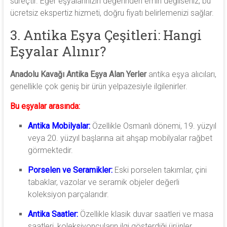
süreçtir. Eğer eşyalarınızın değerinden emin değilseniz, bu
ücretsiz ekspertiz hizmeti, doğru fiyatı belirlemenizi sağlar.
3. Antika Eşya Çeşitleri: Hangi
Eşyalar Alınır?
Anadolu Kavağı Antika Eşya Alan Yerler
antika eşya alıcıları,
genellikle çok geniş bir ürün yelpazesiyle ilgilenirler.
Bu eşyalar arasında:
Antika Mobilyalar:
Özellikle Osmanlı dönemi, 19. yüzyıl
veya 20. yüzyıl başlarına ait ahşap mobilyalar rağbet
görmektedir.
Porselen ve Seramikler:
Eski porselen takımlar, çini
tabaklar, vazolar ve seramik objeler değerli
koleksiyon parçalarıdır.
Antika Saatler:
Özellikle klasik duvar saatleri ve masa
saatleri, koleksiyoncuların ilgi gösterdiği ürünler