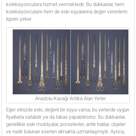
koleksiyonculara hizmet vermektedir. Bu dükkanlar, hem
koleksiyoncuların hem de eski eşyalarına değer verenlerin
ilgisini çeker.
Anadolu Kavağı Antika Alan Yerler
Eğer elinizde eski, değerli bir eşya varsa, bu yerlerde uygun
fiyatlarla satabilir ya da takas yapabilirsiniz. Bu dükkanlar,
genellikle eski mobilyalar, porselenler, antik halılar, objeler
ve nadir bulunan eserleri almakta uzmanlaşmıştır. Ayrıca,