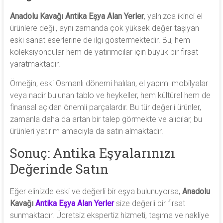
Anadolu Kavağı Antika Eşya Alan Yerler
, yalnızca ikinci el
ürünlere değil, aynı zamanda çok yüksek değer taşıyan
eski sanat eserlerine de ilgi göstermektedir. Bu, hem
koleksiyoncular hem de yatırımcılar için büyük bir fırsat
yaratmaktadır.
Örneğin, eski Osmanlı dönemi halıları, el yapımı mobilyalar
veya nadir bulunan tablo ve heykeller, hem kültürel hem de
finansal açıdan önemli parçalardır. Bu tür değerli ürünler,
zamanla daha da artan bir talep görmekte ve alıcılar, bu
ürünleri yatırım amacıyla da satın almaktadır.
Sonuç: Antika Eşyalarınızı
Değerinde Satın
Eğer elinizde eski ve değerli bir eşya bulunuyorsa,
Anadolu
Kavağı
Antika Eşya Alan Yerler
size değerli bir fırsat
sunmaktadır. Ücretsiz ekspertiz hizmeti, taşıma ve nakliye