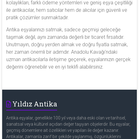
kolaylıkları, farklı ödeme yöntemleri ve geniş eşya çeşitliliği
ile antikacılar, hem satıcılar hem de alıcılar için güvenli ve
pratik çözümler sunmaktadır.
Antika eşyalarınızı satmak, sadece geçmişi geleceğe
taşımak değil, aynı zamanda değerli bir ticaret fırsatıdır.
Unutmayın, doğru yerden almak ve doğru fiyatla satmak,
her zaman önemli bir adımdır. Anadolu Kavağı’ndaki
uzman antikacılarla iletişime geçerek, eşyalarınızın gerçek
değerini öğrenebilir ve en iyi teklifi alabilirsiniz.
Yıldız Antika
Antika eşyalar, genellikle 100 yıl veya daha eski olan ve tarihsel,
sanatsal veya kültürel açıdan değer taşıyan objelerdir. Bu eşyalar,
geçmiş dönemlere ait özellikleri ve yapıları ile değer kazanır.
Antikalar, zamanla zarif bir şekilde yaşlanmış, özgünlüklerini