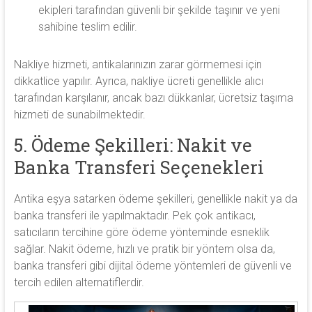
ekipleri tarafından güvenli bir şekilde taşınır ve yeni
sahibine teslim edilir.
Nakliye hizmeti, antikalarınızın zarar görmemesi için
dikkatlice yapılır. Ayrıca, nakliye ücreti genellikle alıcı
tarafından karşılanır, ancak bazı dükkanlar, ücretsiz taşıma
hizmeti de sunabilmektedir.
5. Ödeme Şekilleri: Nakit ve
Banka Transferi Seçenekleri
Antika eşya satarken ödeme şekilleri, genellikle nakit ya da
banka transferi ile yapılmaktadır. Pek çok antikacı,
satıcıların tercihine göre ödeme yönteminde esneklik
sağlar. Nakit ödeme, hızlı ve pratik bir yöntem olsa da,
banka transferi gibi dijital ödeme yöntemleri de güvenli ve
tercih edilen alternatiflerdir.